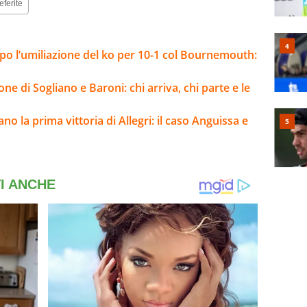
eferite
opo l’umiliazione del ko per 10-1 col Bournemouth:
ne di Sogliano e Baroni: chi arriva, chi parte e le
no la prima vittoria di Allegri: il caso Anguissa e