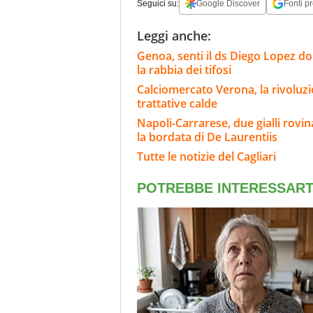
Seguici su:
Google Discover
Fonti pr
Leggi anche:
Genoa, senti il ds Diego Lopez d
la rabbia dei tifosi
Calciomercato Verona, la rivoluzio
trattative calde
Napoli-Carrarese, due gialli rovina
la bordata di De Laurentiis
Tutte le notizie del Cagliari