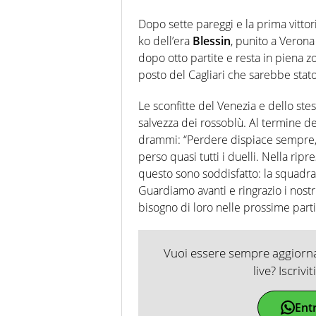
Dopo sette pareggi e la prima vittoria
ko dell’era
Blessin
, punito a Verona
dopo otto partite e resta in piena 
posto del Cagliari che sarebbe stato
Le sconfitte del Venezia e dello stes
salvezza dei rossoblù. Al termine de
drammi: “Perdere dispiace sempre
perso quasi tutti i duelli. Nella ri
questo sono soddisfatto: la squadra 
Guardiamo avanti e ringrazio i nostr
bisogno di loro nelle prossime parti
Vuoi essere sempre aggiornat
live? Iscrivi
Ent