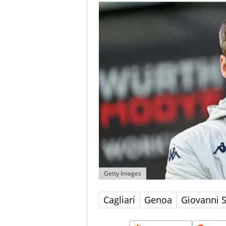
Getty Images
Cagliari
Genoa
Giovanni 