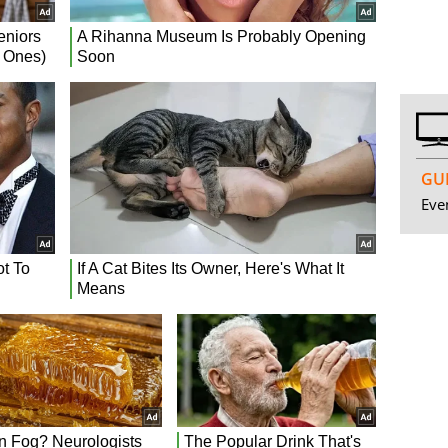
GUI
Even