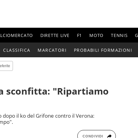
ALCIOMERCATO
DIRETTE LIVE
F1
MOTO
TENNIS
G
CLASSIFICA
MARCATORI
PROBABILI FORMAZIONI
eferite
a sconfitta: "Ripartiamo
 dopo il ko del Grifone contro il Verona:
empo".
CONDIVIDI