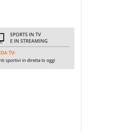
SPORTS IN TV
E IN STREAMING
DA TV:
ti sportivi in diretta tv oggi