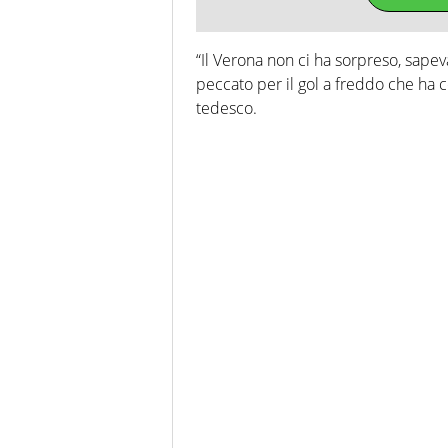
“Il Verona non ci ha sorpreso, sape
peccato per il gol a freddo che ha co
tedesco.