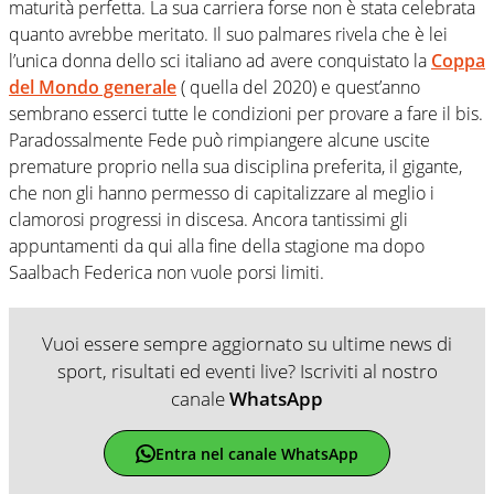
maturità perfetta. La sua carriera forse non
è stata celebrata
quanto avrebbe meritato. Il suo palmares rivela che è lei
l’unica donna dello sci italiano ad avere conquistato la
Coppa
del Mondo generale
( quella del 2020) e quest’anno
sembrano esserci tutte le condizioni per provare a fare il bis.
Paradossalmente Fede può rimpiangere alcune uscite
premature proprio nella sua disciplina preferita, il gigante,
che non gli hanno permesso di capitalizzare al meglio i
clamorosi progressi in discesa. Ancora tantissimi gli
appuntamenti da qui alla fine della stagione ma dopo
Saalbach Federica non vuole porsi limiti.
Vuoi essere sempre aggiornato su ultime news di
sport, risultati ed eventi live? Iscriviti al nostro
canale
WhatsApp
Entra nel canale WhatsApp