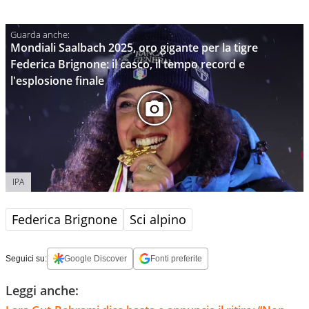
Mondiali Saalbach 2025, oro gigante per la tigre
Federica Brignone: il casco, il tempo record e
l'esplosione finale
IPA
Federica Brignone
Sci alpino
Seguici su:
Google Discover
Fonti preferite
Leggi anche: