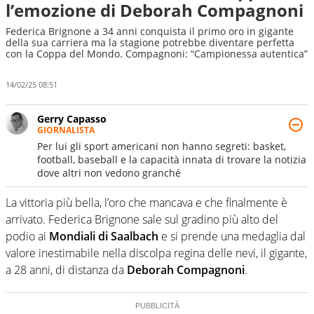
l’emozione di Deborah Compagnoni
Federica Brignone a 34 anni conquista il primo oro in gigante
della sua carriera ma la stagione potrebbe diventare perfetta
con la Coppa del Mondo. Compagnoni: “Campionessa autentica”
14/02/25 08:51
Gerry Capasso
GIORNALISTA
Per lui gli sport americani non hanno segreti: basket,
football, baseball e la capacità innata di trovare la notizia
dove altri non vedono granché
La vittoria più bella, l’oro che mancava e che finalmente è
arrivato. Federica Brignone sale sul gradino più alto del
podio ai
Mondiali di Saalbach
e si prende una medaglia dal
valore inestimabile nella discolpa regina delle nevi, il gigante,
a 28 anni, di distanza da
Deborah Compagnoni
.