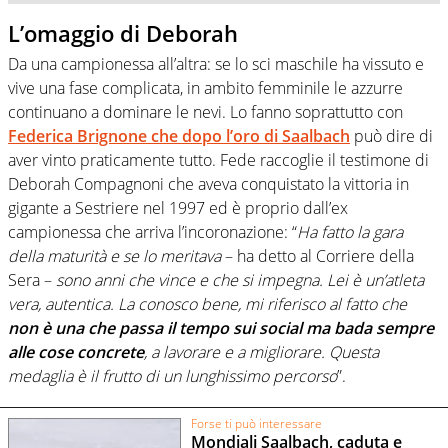
L’omaggio di Deborah
Da una campionessa all’altra: se lo sci maschile ha vissuto e
vive una fase complicata, in ambito femminile le azzurre
continuano a dominare le nevi. Lo fanno soprattutto con
Federica Brignone che dopo l’oro di Saalbach
può dire di
aver vinto praticamente tutto. Fede raccoglie il testimone di
Deborah Compagnoni che aveva conquistato la vittoria in
gigante a Sestriere nel 1997 ed è proprio dall’ex
campionessa che arriva l’incoronazione: “
Ha fatto la gara
della maturità e se lo meritava
– ha detto al Corriere della
Sera –
sono anni che vince e che si impegna. Lei è un’atleta
vera, autentica. La conosco bene, mi riferisco al fatto che
non è una che passa il tempo sui social ma bada sempre
alle cose concrete
, a lavorare e a migliorare. Questa
medaglia è il frutto di un lunghissimo percorso
”.
Forse ti può interessare
Mondiali Saalbach, caduta e