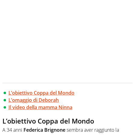
L’obiettivo Coppa del Mondo
L’omaggio di Deborah
Il video della mamma Ninna
L’obiettivo Coppa del Mondo
A 34 anni
Federica Brignone
sembra aver raggiunto la