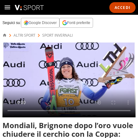
ACCEDI
Seguici su:
Google Discover
Fonti preferite
ALTRI SPORT
SPORT INVERNALI
Mondiali, Brignone dopo l’oro vuole
chiudere il cerchio con la Coppa: