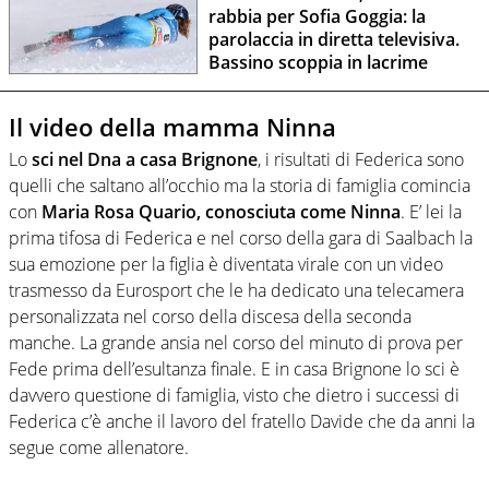
rabbia per Sofia Goggia: la
parolaccia in diretta televisiva.
Bassino scoppia in lacrime
Il video della mamma Ninna
Lo
sci nel Dna a casa Brignone
, i risultati di Federica sono
quelli che saltano all’occhio ma la storia di famiglia comincia
con
Maria Rosa Quario, conosciuta come Ninna
. E’ lei la
prima tifosa di Federica e nel corso della gara di Saalbach la
sua emozione per la figlia è diventata virale con un video
trasmesso da Eurosport che le ha dedicato una telecamera
personalizzata nel corso della discesa della seconda
manche. La grande ansia nel corso del minuto di prova per
Fede prima dell’esultanza finale. E in casa Brignone lo sci è
davvero questione di famiglia, visto che dietro i successi di
Federica c’è anche il lavoro del fratello Davide che da anni la
segue come allenatore.