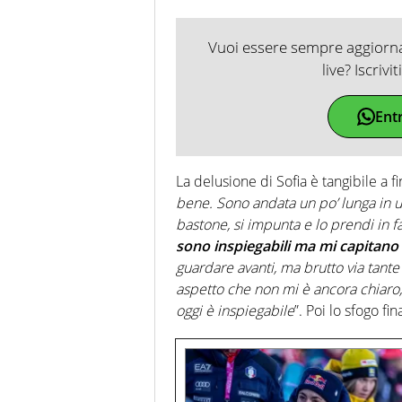
Vuoi essere sempre aggiornat
live? Iscrivi
Ent
La delusione di Sofia è tangibile a 
bene. Sono andata un po’ lunga in un
bastone, si impunta e lo prendi in f
sono inspiegabili ma mi capitano
guardare avanti, ma brutto via tant
aspetto che non mi è ancora chiaro, b
oggi è inspiegabile
”. Poi lo sfogo fina