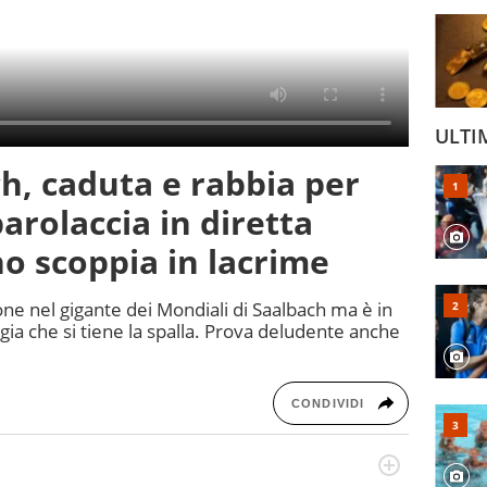
ULTI
h, caduta e rabbia per
parolaccia in diretta
no scoppia in lacrime
one nel gigante dei Mondiali di Saalbach ma è in
gia che si tiene la spalla. Prova deludente anche
CONDIVIDI