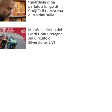
“Guardiola ci ha
parlato a lungo di
Cruijff”: il retroscena
di Maldini sulla
Nazionale e sul
sogno interrotto
Moto3, la diretta del
GP di Gran Bretagna
sul Circuito di
Silverstone. LIVE