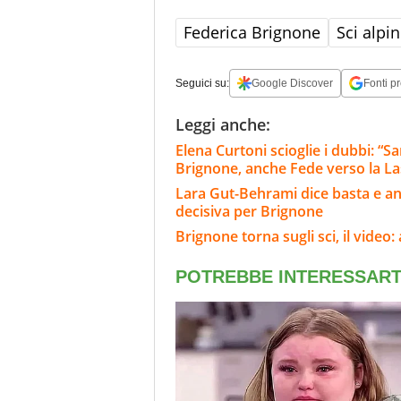
Federica Brignone
Sci alpi
Seguici su:
Google Discover
Fonti pr
Leggi anche:
Elena Curtoni scioglie i dubbi: “S
Brignone, anche Fede verso la L
Lara Gut-Behrami dice basta e annu
decisiva per Brignone
Brignone torna sugli sci, il video