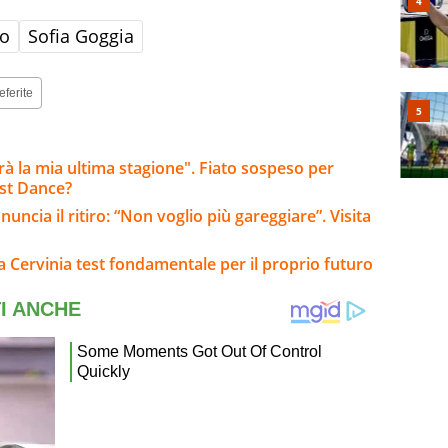
no
Sofia Goggia
eferite
arà la mia ultima stagione". Fiato sospeso per
ast Dance?
ncia il ritiro: “Non voglio più gareggiare”. Visita
: a Cervinia test fondamentale per il proprio futuro