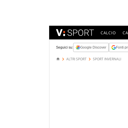
CALCIO
C
Seguici su:
Google Discover
Fonti pr
ALTRI SPORT
SPORT INVERNALI