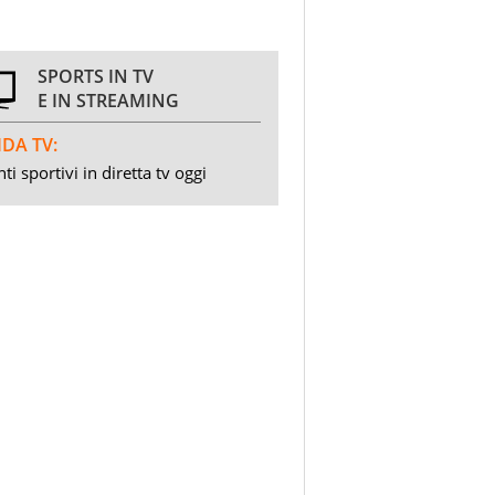
SPORTS IN TV
E IN STREAMING
DA TV:
ti sportivi in diretta tv oggi