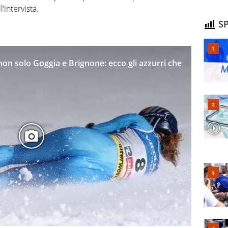
’intervista.
SP
 non solo Goggia e Brignone: ecco gli azzurri che