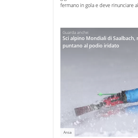
fermano in gola e deve rinunciare all
Sci alpino Mondiali di Saalbach,
puntano al podio iridato
Ansa