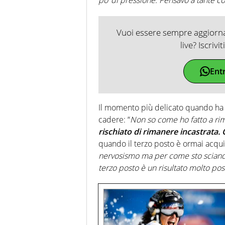
Vuoi essere sempre aggiornat
live? Iscrivi
Ent
Il momento più delicato quando ha 
cadere: “
Non so come ho fatto a rim
rischiato di rimanere incastrata. 
quando il terzo posto è ormai acquisi
nervosismo ma per come sto sciand
terzo posto è un risultato molto pos