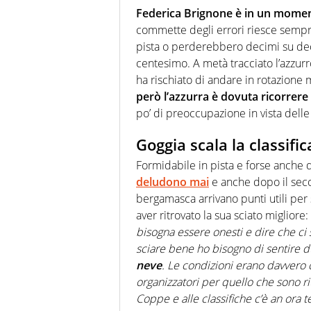
Federica Brignone è in un mome
commette degli errori riesce sempr
pista o perderebbero decimi su deci
centesimo. A metà tracciato l’azzurr
ha rischiato di andare in rotazione 
però l’azzurra è dovuta ricorrere
po’ di preoccupazione in vista delle
Goggia scala la classifi
Formidabile in pista e forse anche di
deludono mai
e anche dopo il seco
bergamasca arrivano punti utili per s
aver ritrovato la sua sciato migliore: 
bisogna essere onesti e dire che ci 
sciare bene ho bisogno di sentire du
neve
. Le condizioni erano davvero
organizzatori per quello che sono riu
Coppe e alle classifiche c’è an ora