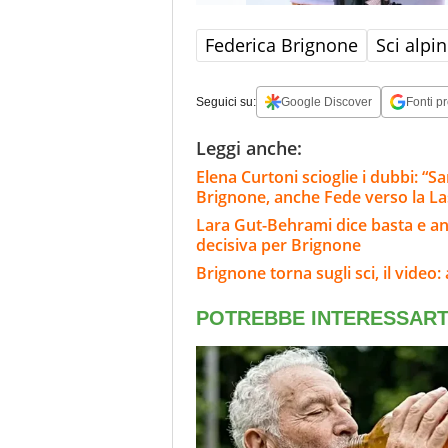
Federica Brignone
Sci alpi
Seguici su:
Google Discover
Fonti pr
Leggi anche:
Elena Curtoni scioglie i dubbi: “S
Brignone, anche Fede verso la L
Lara Gut-Behrami dice basta e annu
decisiva per Brignone
Brignone torna sugli sci, il video