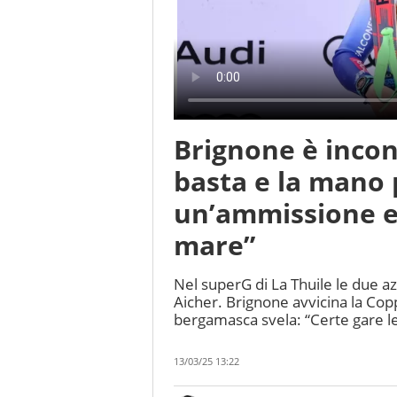
Brignone è incont
basta e la mano 
un’ammissione e 
mare”
Nel superG di La Thuile le due a
Aicher. Brignone avvicina la Cop
bergamasca svela: “Certe gare le 
13/03/25 13:22