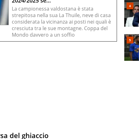
2024/2025 se...
La campionessa valdostana è stata
strepitosa nella sua La Thuile, neve di casa
considerata la vicinanza ai posti nei quali è
cresciuta tra le sue montagne. Coppa del
Mondo davvero a un soffio
sa del ghiaccio