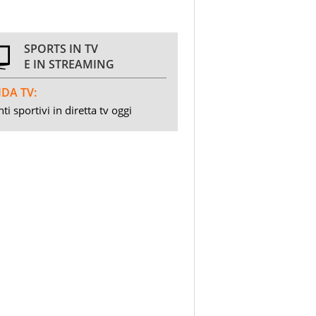
SPORTS IN TV
E IN STREAMING
DA TV:
ti sportivi in diretta tv oggi