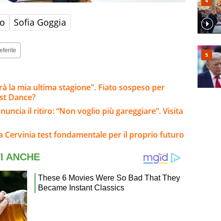
no
Sofia Goggia
eferite
arà la mia ultima stagione". Fiato sospeso per
ast Dance?
ncia il ritiro: “Non voglio più gareggiare”. Visita
: a Cervinia test fondamentale per il proprio futuro