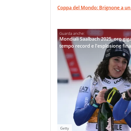
Coppa del Mondo: Brignone a un
Mondiali Saalbach 2025, oro gigan
tempo record e l'esplosione fina
Getty