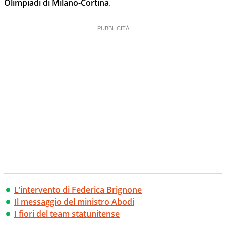
Olimpiadi di Milano-Cortina
.
L’intervento di Federica Brignone
Il messaggio del ministro Abodi
I fiori del team statunitense