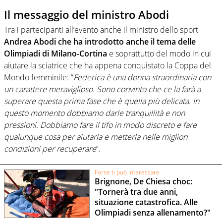
Il messaggio del ministro Abodi
Tra i partecipanti all’evento anche il ministro dello sport
Andrea Abodi che ha introdotto anche il tema delle
Olimpiadi di Milano-Cortina
e soprattutto del modo in cui
aiutare la sciatrice che ha appena conquistato la Coppa del
Mondo femminile: “
Federica è una donna straordinaria con
un carattere meraviglioso. Sono convinto che ce la farà a
superare questa prima fase che è quella più delicata. In
questo momento dobbiamo darle tranquillità e non
pressioni. Dobbiamo fare il tifo in modo discreto e fare
qualunque cosa per aiutarla e metterla nelle migliori
condizioni per recuperare
”.
Forse ti può interessare
Brignone, De Chiesa choc:
"Tornerà tra due anni,
situazione catastrofica. Alle
Olimpiadi senza allenamento?"