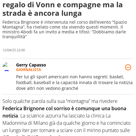
regalo di Vonn e compagne ma la
strada è ancora lunga
Federica Brignone è intervenuta nel corso dell’evento “Spazio
Montagna”, ha rivelato come sta vivendo questi momenti. Il
ministro Abodi fa un invito a media e tifosi: “Dobbiamo darle
tranquillità”
12/04/25 22:00
Gerry Capasso
GIORNALISTA
Per lui gli sport americani non hanno segreti: basket,
football, baseball e la capacità innata di trovare la notizia
dove altri non vedono granché
Solo qualche parola sulla sua “montagna” ma rivedere
Federica Brignone col sorriso è comunque una buona
notizia
. La sciatrice azzurra ha lasciato la clinica La
Madonnina di Milano già da qualche giorno e ha cominciato
un lungo iter per tornare a sciare con il mirino puntato sulle