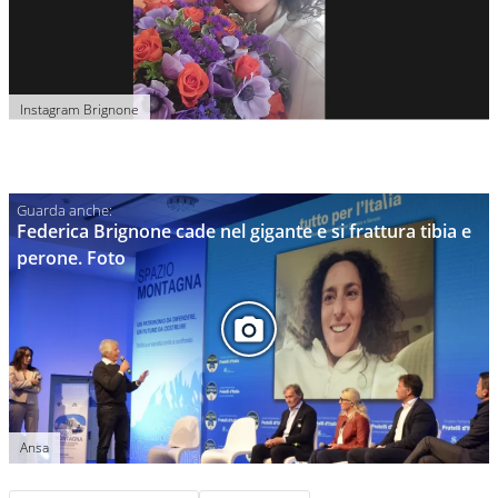
Instagram Brignone
Federica Brignone cade nel gigante e si frattura tibia e
perone. Foto
Ansa