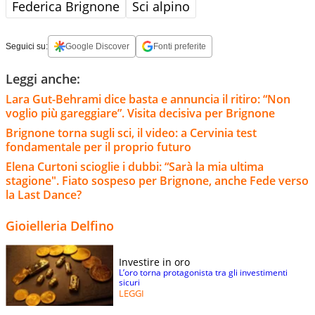
Federica Brignone
Sci alpino
Seguici su:
Google Discover
Fonti preferite
Leggi anche:
Lara Gut-Behrami dice basta e annuncia il ritiro: “Non
voglio più gareggiare”. Visita decisiva per Brignone
Brignone torna sugli sci, il video: a Cervinia test
fondamentale per il proprio futuro
Elena Curtoni scioglie i dubbi: “Sarà la mia ultima
stagione". Fiato sospeso per Brignone, anche Fede verso
la Last Dance?
Gioielleria Delfino
Investire in oro
L’oro torna protagonista tra gli investimenti
sicuri
LEGGI