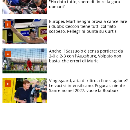
"Ho dato tutto, spero di finire la gara
domani"
Europei, Martinenghi prova a cancellare
i dubbi: Ceccon tiene tutti col fiato
sospeso. Pellegrini punta su Curtis
Anche il Sassuolo è senza portiere: da
2-0 a 2-3 con l'Augsburg, Volpato non
basta, che errori di Muric
Vingegaard, aria di ritiro a fine stagione?
Le voci si intensificano. Pogacar, niente
Sanremo nel 2027: vuole la Roubaix