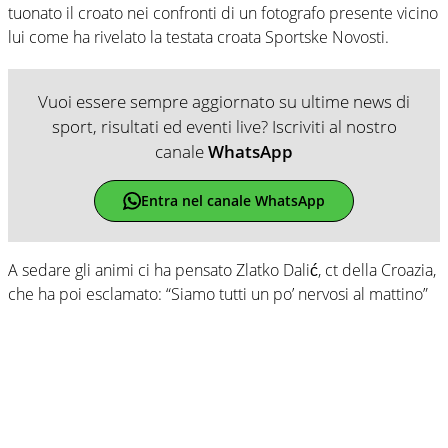
tuonato il croato nei confronti di un fotografo presente vicino
lui come ha rivelato la testata croata Sportske Novosti.
Vuoi essere sempre aggiornato su ultime news di
sport, risultati ed eventi live? Iscriviti al nostro
canale
WhatsApp
Entra nel canale WhatsApp
A sedare gli animi ci ha pensato Zlatko Dalić, ct della Croazia,
che ha poi esclamato: “Siamo tutti un po’ nervosi al mattino”