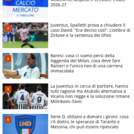
2026-27
Juventus, Spalletti prova a chiudere il
caso David: “Era deciso così”. L’ombra di
Zirkzee e la sentenza dei tifosi
Baresi: cosa ci siamo persi della
leggenda del Milan, cosa deve fare
Ranieri e l'unico neo di una carriera
immacolata
La Juventus in cerca di portiere, hanno
tutti ragione ma Atubolo alternativa a
Vicario non regge e la soluzione rimane
Milinkovic-Savic
Serie D, slittano a domani i gironi: cosa
c’è dietro, le speranze di Taranto e
Messina, chi può essere ripescato