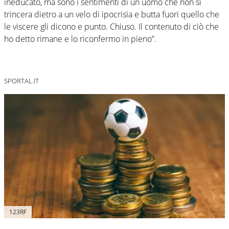
ineducato, ma sono i sentimenti di un uomo che non si
trincera dietro a un velo di ipocrisia e butta fuori quello che
le viscere gli dicono e punto. Chiuso. Il contenuto di ciò che
ho detto rimane e lo riconfermo in pieno”.
SPORTAL.IT
123RF