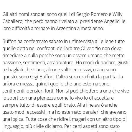
Gli altri nomi sondati sono quelli di Sergio Romero e Willy
Caballero, che però hanno rivelato al presidente Angelici le
loro difficoltà a tornare in Argentina a metà anno.
Buffon ha confermato sabato in un’intervista a Le Iene tutto
quello detto nei confronti dell’arbitro Oliver: “Io non devo
rimediare a nulla perché sono un essere umano che mette
passione, sentimenti, arrabbiature. Ho modi di parlare, giusti
o sbagliati che siano, alcune volte eccessivi, ma io sono
questo, sono Gigi Buffon. L’altra sera era finita la partita da
un’ora e mezza, quindi quello che uno esterna sono
sentimenti, pensieri forti. Non si può chiedere a uno che vive
lo sport con una pienezza come lo vivo io di accettare
sempre tutto, di essere equilibrato. Alla fine avrò anche
usato modi eccessivi, ma ho esternato pensieri che avevano
una logica. Tutte cose che ridirei, magari con un altro tipo di
linguaggio, più civile diciamo. Per certi aspetti sono stato