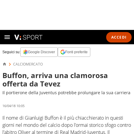
ACCEDI
Seguici su:
Google Discover
Fonti preferite
CALCIOMERCATO
Buffon, arriva una clamorosa
offerta da Tevez
Il portierone della Juventus potrebbe prolungare la sua carriera
16/04/18 10:05
Il nome di Gianluigi Buffon è il più chiacchierato in questi
giorni nel mondo del calcio dopo l’ormai storico sfogo contro
l’abitro Oliver al termine di Real Madrid-Juventus. Il