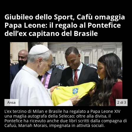
Giubileo dello Sport, Cafù omaggia
Papa Leone: il regalo al Pontefice
dell’ex capitano del Brasile
Ansa
2
di
3
L’ex terzino di Milan e Brasile ha regalato a Papa Leone XIV
una maglia autografa della Selecao; oltre alla divisa, il
Pontefice ha ricevuto anche due libri scritti dalla compagna di
Cafuù, Mariah Morais, impegnata in attività sociali.