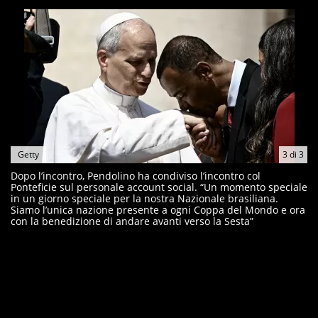
Getty
3
di
3
Dopo l’incontro, Pendolino ha condiviso l’incontro col
Ponteficie sul personale account social. “Un momento speciale
in un giorno speciale per la nostra Nazionale brasiliana.
Siamo l’unica nazione presente a ogni Coppa del Mondo e ora
con la benedizione di andare avanti verso la Sesta”