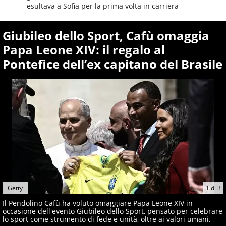
esultava a Sofia per la prima volta in carriera
Giubileo dello Sport, Cafù omaggia
Papa Leone XIV: il regalo al
Pontefice dell’ex capitano del Brasile
Getty
1
di
3
Il Pendolino Cafù ha voluto omaggiare Papa Leone XIV in
occasione dell'evento Giubileo dello Sport, pensato per celebrare
lo sport come strumento di fede e unità, oltre ai valori umani.