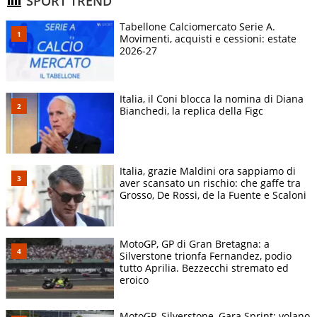
SPORT TREND
Tabellone Calciomercato Serie A.
Movimenti, acquisti e cessioni: estate
2026-27
Italia, il Coni blocca la nomina di Diana
Bianchedi, la replica della Figc
Italia, grazie Maldini ora sappiamo di
aver scansato un rischio: che gaffe tra
Grosso, De Rossi, de la Fuente e Scaloni
MotoGP, GP di Gran Bretagna: a
Silverstone trionfa Fernandez, podio
tutto Aprilia. Bezzecchi stremato ed
eroico
MotoGP, Silverstone, Gara Sprint: volano