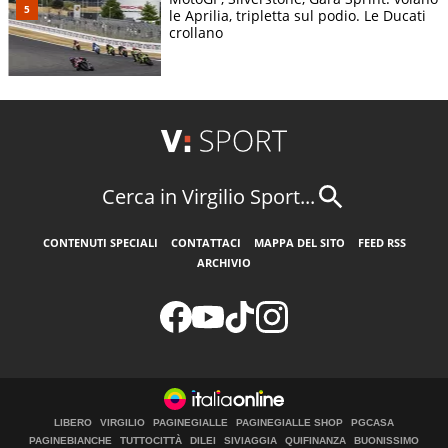
le Aprilia, tripletta sul podio. Le Ducati
crollano
Cerca in Virgilio Sport...
CONTENUTI SPECIALI
CONTATTACI
MAPPA DEL SITO
FEED RSS
ARCHIVIO
LIBERO
VIRGILIO
PAGINEGIALLE
PAGINEGIALLE SHOP
PGCASA
PAGINEBIANCHE
TUTTOCITTÀ
DILEI
SIVIAGGIA
QUIFINANZA
BUONISSIMO