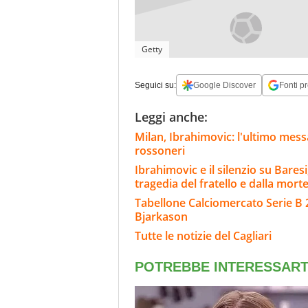
Getty
Seguici su:
Google Discover
Fonti pr
Leggi anche:
Milan, Ibrahimovic: l'ultimo messag
rossoneri
Ibrahimovic e il silenzio su Bares
tragedia del fratello e dalla morte
Tabellone Calciomercato Serie B 
Bjarkason
Tutte le notizie del Cagliari