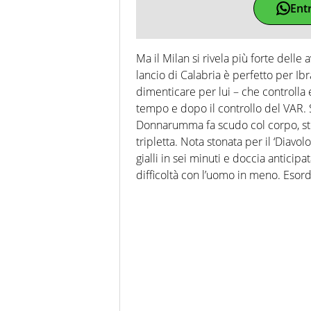
Ent
Ma il Milan si rivela più forte delle 
lancio di Calabria è perfetto per Ib
dimenticare per lui – che controlla
tempo e dopo il controllo del VAR. 
Donnarumma fa scudo col corpo, ste
tripletta. Nota stonata per il ‘Diavo
gialli in sei minuti e doccia anticipa
difficoltà con l’uomo in meno. Esor