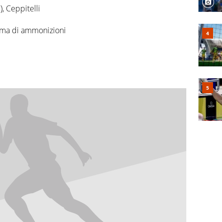
, Ceppitelli
ma di ammonizioni