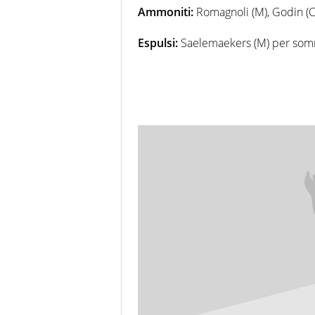
Ammoniti:
Romagnoli (M), Godin (C)
Espulsi:
Saelemaekers (M) per som