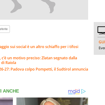
eferite
GUI
gio sui social è un altro schiaffo per i tifosi
Even
i, c’è un motivo preciso: Zlatan segnato dalla
 di Raiola
26-27: Padova colpo Pompetti, il Sudtirol annuncia