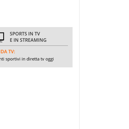
SPORTS IN TV
E IN STREAMING
DA TV:
ti sportivi in diretta tv oggi