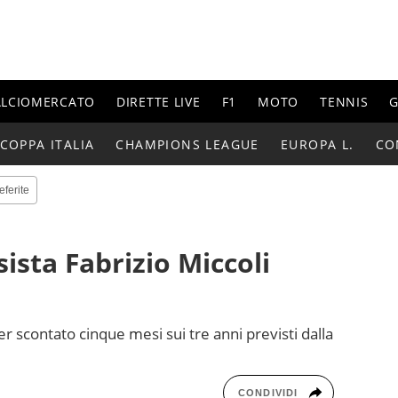
ALCIOMERCATO
DIRETTE LIVE
F1
MOTO
TENNIS
G
COPPA ITALIA
CHAMPIONS LEAGUE
EUROPA L.
CO
eferite
sista Fabrizio Miccoli
r scontato cinque mesi sui tre anni previsti dalla
CONDIVIDI