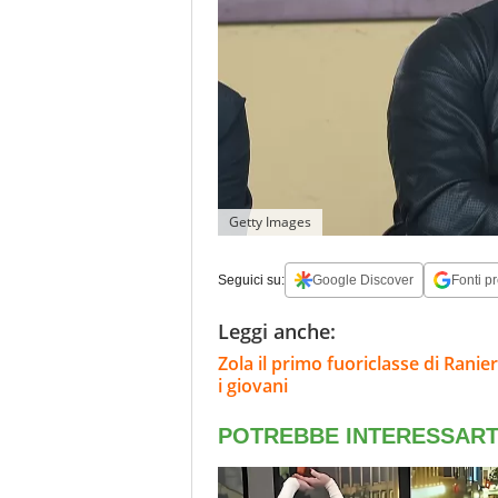
Getty Images
Seguici su:
Google Discover
Fonti pr
Leggi anche:
Zola il primo fuoriclasse di Ranieri
i giovani