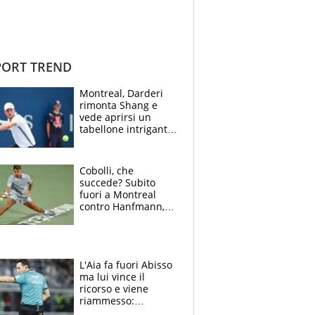
ORT TREND
Montreal, Darderi
rimonta Shang e
vede aprirsi un
tabellone intrigante:
"Penso solo a
Borges, ma sono
felice del mio livello"
Cobolli, che
succede? Subito
fuori a Montreal
contro Hanfmann,
per Flavio è tutta
colpa della tosse
L'Aia fa fuori Abisso
ma lui vince il
ricorso e viene
riammesso:
continua momento