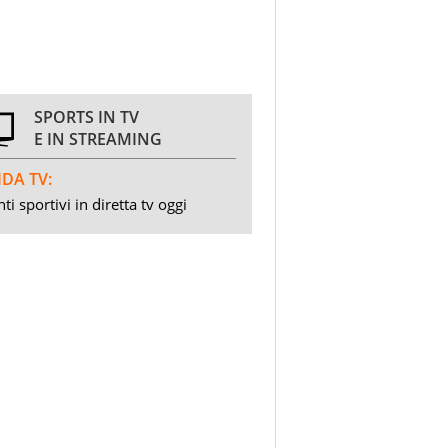
SPORTS IN TV
E IN STREAMING
DA TV:
ti sportivi in diretta tv oggi