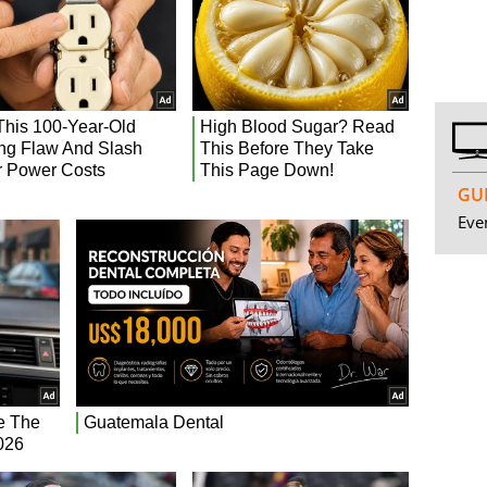
GUI
Even