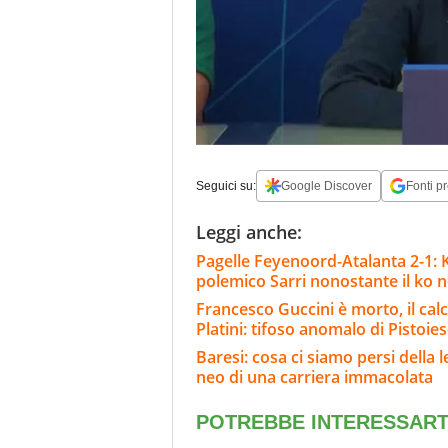
Seguici su:
Google Discover
Fonti pr
Leggi anche:
Pagelle Feyenoord-Atalanta 2-1: Kr
polemico Sarri nonostante il ko ne
Francesco Guccini è morto, il calci
Platini: tifoso anomalo di Pistoie
Baresi: cosa ci siamo persi della 
neo di una carriera immacolata