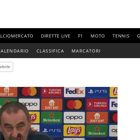
ALCIOMERCATO
DIRETTE LIVE
F1
MOTO
TENNIS
G
CALENDARIO
CLASSIFICA
MARCATORI
eferite