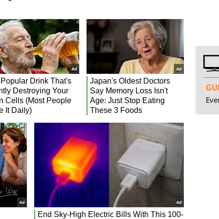
GUI
Even