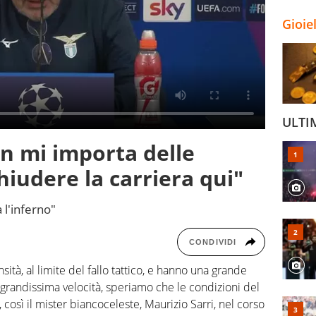
Gioie
ULTI
on mi importa delle
chiudere la carriera qui"
 l'inferno"
CONDIVIDI
ità, al limite del fallo tattico, e hanno una grande
andissima velocità, speriamo che le condizioni del
così il mister biancoceleste, Maurizio Sarri, nel corso