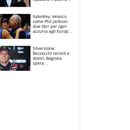
figlio di Amadeus e
Sanremo sullo
sfondo
Italvolley, Velasco
come Phil Jackson:
due libri per ogni
azzurra agli Europei.
Quello per Sylla è
“geniale”
Silverstone:
Bezzecchi record e
dolori, Bagnaia
spera
nell'antidolorifico,
Marquez si tira fuori
e vota Aprilia