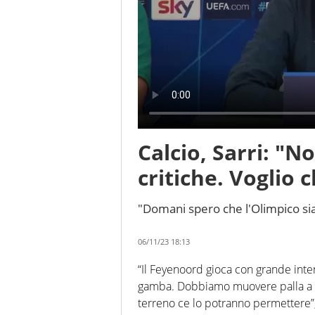
Calcio, Sarri: "N
critiche. Voglio 
"Domani spero che l'Olimpico sia
06/11/23 18:13
“Il Feyenoord gioca con grande intens
gamba. Dobbiamo muovere palla a gr
terreno ce lo potranno permettere”, 