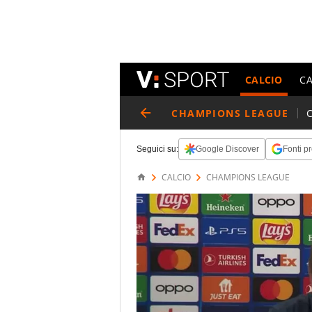
CALCIO
C
CHAMPIONS LEAGUE
Seguici su:
Google Discover
Fonti pr
CALCIO
CHAMPIONS LEAGUE