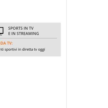
SPORTS IN TV
E IN STREAMING
DA TV:
ti sportivi in diretta tv oggi