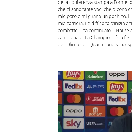
della conferenza stampa a Formello
che ci sono tante voci che dicono ch
mie parole mi girano un pochino. Ho
mia carriera. Le difficoltà d’inizio 
combatte – ha continuato -. Noi se a
campionato. La Champions è la festa,
dell’Olimpico: “Quanti sono sono, sp