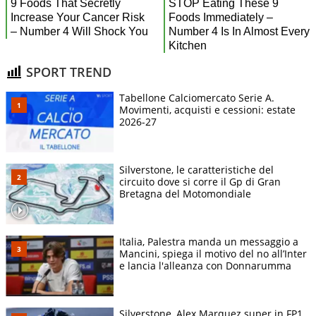
SPORT TREND
Tabellone Calciomercato Serie A.
Movimenti, acquisti e cessioni: estate
2026-27
Silverstone, le caratteristiche del
circuito dove si corre il Gp di Gran
Bretagna del Motomondiale
Italia, Palestra manda un messaggio a
Mancini, spiega il motivo del no all’Inter
e lancia l'alleanza con Donnarumma
Silverstone, Alex Marquez super in FP1.