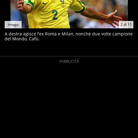
Imago
2
di
11
A destra agisce l’ex Roma e Milan, nonché due volte campione
del Mondo, Cafù.