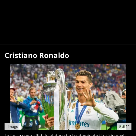
Cristiano Ronaldo
Imago
9
di
11
Le fasce sono affidate al duo che ha dominato il calcio negli