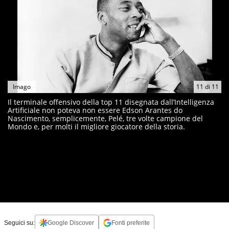
Imago
11
di
11
Il terminale offensivo della top 11 disegnata dall’Intelligenza
Artificiale non poteva non essere Edson Arantes do
Nascimento, semplicemente, Pelé, tre volte campione del
Mondo e, per molti il migliore giocatore della storia.
Seguici su:
Google Discover
Fonti preferite