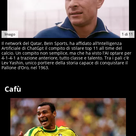
Imago
1
di
11
Il network del Qatar, BeIn Sports, ha affidato all’Intelligenza
Artificiale di ChatGpt il compito di stilare top 11 all time del
calcio. Un compito non semplice, ma che ha visto l'AI optare per
4-1-4-1 a trazione anteriore, tutto classe e talento. Tra i pali c'è
Lev Yashin, unico portiere della storia capace di conquistare il
Pallone d’Oro, nel 1963.
Cafù