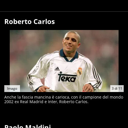
Roberto Carlos
Imago
3
di
11
Anche la fascia mancina è carioca, con il campione del mondo
2002 ex Real Madrid e Inter, Roberto Carlos.
Paolo Maldini