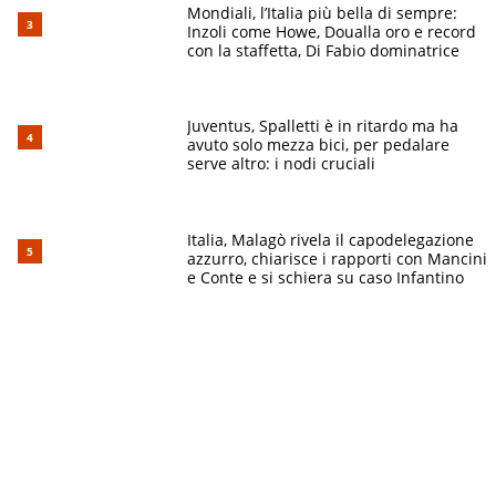
Mondiali, l’Italia più bella di sempre:
Inzoli come Howe, Doualla oro e record
con la staffetta, Di Fabio dominatrice
Juventus, Spalletti è in ritardo ma ha
avuto solo mezza bici, per pedalare
serve altro: i nodi cruciali
Italia, Malagò rivela il capodelegazione
azzurro, chiarisce i rapporti con Mancini
e Conte e si schiera su caso Infantino