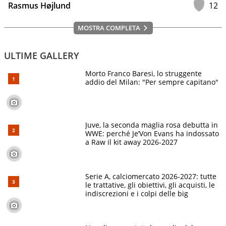
Rasmus Højlund
12
MOSTRA COMPLETA
ULTIME GALLERY
Morto Franco Baresi, lo struggente
addio del Milan: "Per sempre capitano"
Juve, la seconda maglia rosa debutta in
WWE: perché Je’Von Evans ha indossato
a Raw il kit away 2026-2027
Serie A, calciomercato 2026-2027: tutte
le trattative, gli obiettivi, gli acquisti, le
indiscrezioni e i colpi delle big