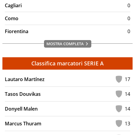
Cagliari
0
Como
0
Fiorentina
0
MOSTRA COMPLETA
Classifica marcatori SERIE A
Lautaro Martínez
17
Tasos Douvikas
14
Donyell Malen
14
Marcus Thuram
13