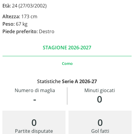
Età:
24 (27/03/2002)
Altezza:
173 cm
Peso:
67 kg
Piede preferito:
Destro
STAGIONE 2026-2027
Como
Statistiche
Serie A 2026-27
Numero di maglia
Minuti giocati
-
0
0
0
Partite disputate
Gol fatti