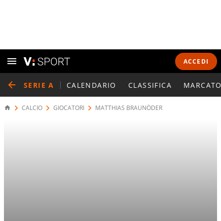
ACCEDI
SERIE A
CALENDARIO
CLASSIFICA
MARCATO
CALCIO
GIOCATORI
MATTHIAS BRAUNÖDER