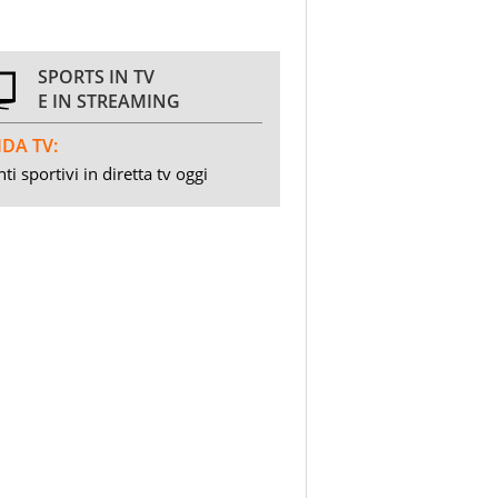
SPORTS IN TV
E IN STREAMING
DA TV:
ti sportivi in diretta tv oggi