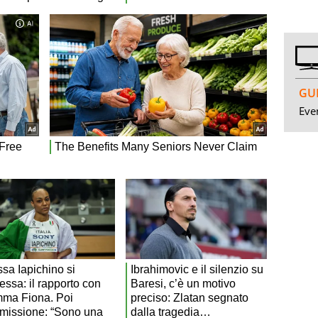
GUI
Even