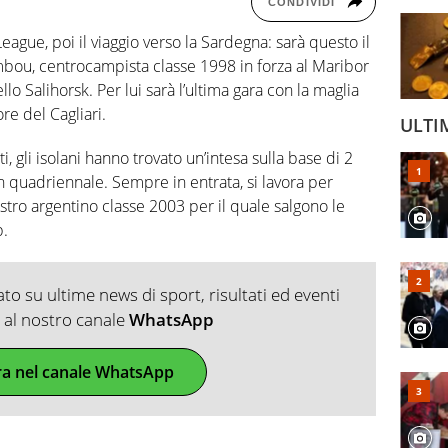
CONDIVIDI
ague, poi il viaggio verso la Sardegna: sarà questo il
ou, centrocampista classe 1998 in forza al Maribor
ello Salihorsk. Per lui sarà l’ultima gara con la maglia
re del Cagliari.
ULTI
ti, gli isolani hanno trovato un’intesa sulla base di 2
un quadriennale. Sempre in entrata, si lavora per
stro argentino classe 2003 per il quale salgono le
b.
o su ultime news di sport, risultati ed eventi
ti al nostro canale
WhatsApp
ra nel canale WhatsApp