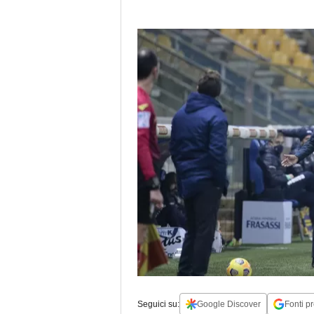
Seguici su:
Google Discover
Fonti pr