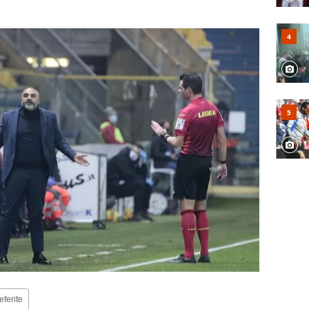
eferite