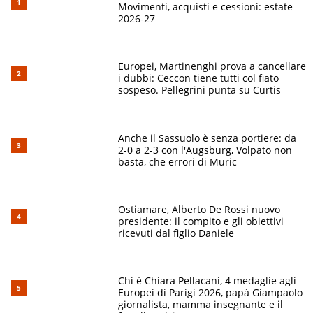
Movimenti, acquisti e cessioni: estate
2026-27
Europei, Martinenghi prova a cancellare
i dubbi: Ceccon tiene tutti col fiato
sospeso. Pellegrini punta su Curtis
Anche il Sassuolo è senza portiere: da
2-0 a 2-3 con l'Augsburg, Volpato non
basta, che errori di Muric
Ostiamare, Alberto De Rossi nuovo
presidente: il compito e gli obiettivi
ricevuti dal figlio Daniele
Chi è Chiara Pellacani, 4 medaglie agli
Europei di Parigi 2026, papà Giampaolo
giornalista, mamma insegnante e il