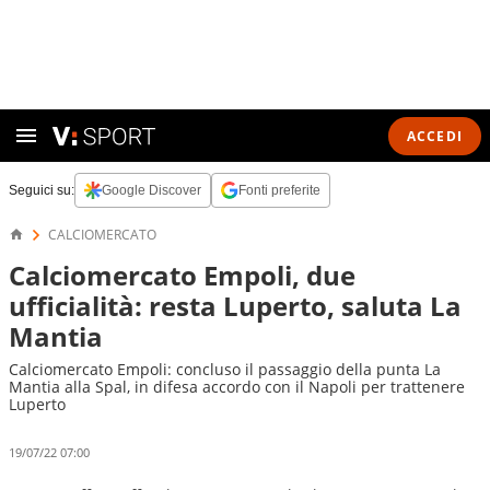
ACCEDI
Seguici su:
Google Discover
Fonti preferite
CALCIOMERCATO
Calciomercato Empoli, due
ufficialità: resta Luperto, saluta La
Mantia
Calciomercato Empoli: concluso il passaggio della punta La
Mantia alla Spal, in difesa accordo con il Napoli per trattenere
Luperto
19/07/22 07:00