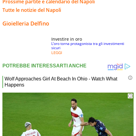
Prossime partite e calendario del Napoli
Tutte le notizie del Napoli
Gioielleria Delfino
Investire in oro
L’oro torna protagonista tra gli investimenti
sicuri
LEGGI