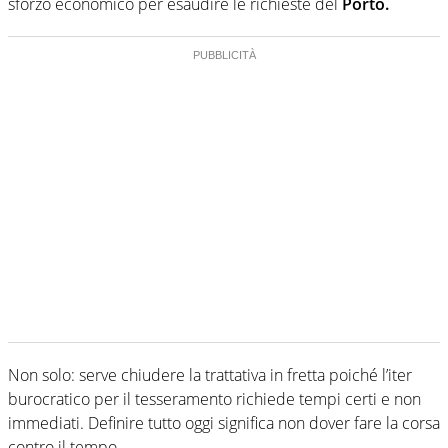
sforzo economico per esaudire le richieste del
Porto.
Non solo: serve chiudere la trattativa in fretta poiché l’iter
burocratico per il tesseramento richiede tempi certi e non
immediati. Definire tutto oggi significa non dover fare la corsa
contro il tempo.