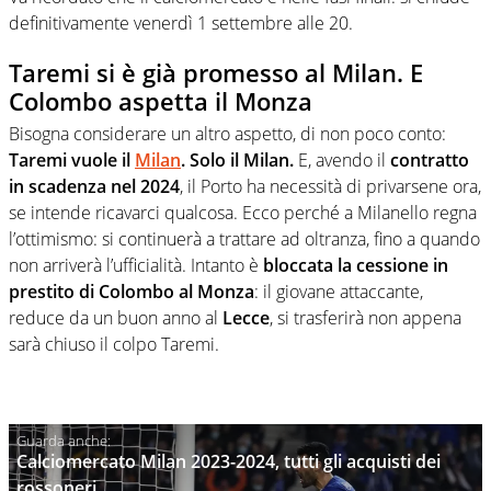
definitivamente venerdì 1 settembre alle 20.
Taremi si è già promesso al Milan. E
Colombo aspetta il Monza
Bisogna considerare un altro aspetto, di non poco conto:
Taremi vuole il
Milan
. Solo il Milan.
E, avendo il
contratto
in scadenza nel 2024
, il Porto ha necessità di privarsene ora,
se intende ricavarci qualcosa. Ecco perché a Milanello regna
l’ottimismo: si continuerà a trattare ad oltranza, fino a quando
non arriverà l’ufficialità. Intanto è
bloccata la cessione in
prestito di Colombo al Monza
: il giovane attaccante,
reduce da un buon anno al
Lecce
, si trasferirà non appena
sarà chiuso il colpo Taremi.
Calciomercato Milan 2023-2024, tutti gli acquisti dei
rossoneri