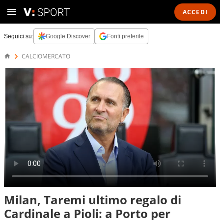
ACCEDI
Seguici su:
Google Discover
Fonti preferite
CALCIOMERCATO
Milan, Taremi ultimo regalo di
Cardinale a Pioli: a Porto per