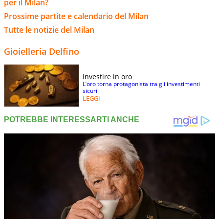
per il Milan?
Prossime partite e calendario del Milan
Tutte le notizie del Milan
Gioielleria Delfino
Investire in oro
L’oro torna protagonista tra gli investimenti
sicuri
LEGGI