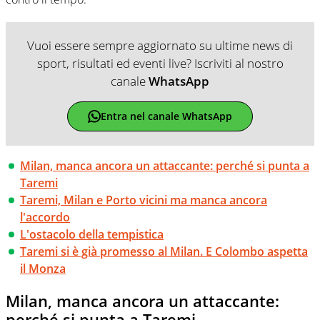
Vuoi essere sempre aggiornato su ultime news di
sport, risultati ed eventi live? Iscriviti al nostro
canale
WhatsApp
Entra nel canale WhatsApp
Milan, manca ancora un attaccante: perché si punta a
Taremi
Taremi, Milan e Porto vicini ma manca ancora
l'accordo
L'ostacolo della tempistica
Taremi si è già promesso al Milan. E Colombo aspetta
il Monza
Milan, manca ancora un attaccante:
perché si punta a Taremi