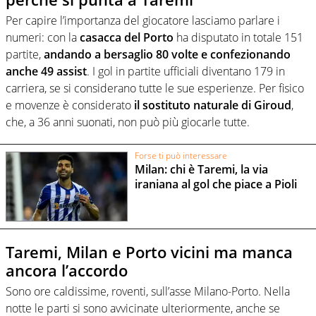
Per capire l’importanza del giocatore lasciamo parlare i
numeri: con la
casacca del Porto
ha disputato in totale 151
partite,
andando a bersaglio 80 volte e confezionando
anche 49 assist
. I gol in partite ufficiali diventano 179 in
carriera, se si considerano tutte le sue esperienze. Per fisico
e movenze è considerato
il sostituto naturale di Giroud
,
che, a 36 anni suonati, non può più giocarle tutte.
Forse ti può interessare
Milan: chi è Taremi, la via
iraniana al gol che piace a Pioli
Taremi, Milan e Porto vicini ma manca
ancora l’accordo
Sono ore caldissime, roventi, sull’asse Milano-Porto. Nella
notte le parti si sono avvicinate ulteriormente, anche se