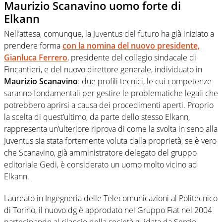
Maurizio Scanavino uomo forte di
Elkann
Nell’attesa, comunque, la Juventus del futuro ha già iniziato a
prendere forma
con la nomina del nuovo presidente,
Gianluca Ferrero
, presidente del collegio sindacale di
Fincantieri, e del nuovo direttore generale, individuato in
Maurizio Scanavino
: due profili tecnici, le cui competenze
saranno fondamentali per gestire le problematiche legali che
potrebbero aprirsi a causa dei procedimenti aperti. Proprio
la scelta di quest’ultimo, da parte dello stesso Elkann,
rappresenta un’ulteriore riprova di come la svolta in seno alla
Juventus sia stata fortemente voluta dalla proprietà, se è vero
che Scanavino, già amministratore delegato del gruppo
editoriale Gedi, è considerato un uomo molto vicino ad
Elkann.
Laureato in Ingegneria delle Telecomunicazioni al Politecnico
di Torino, il nuovo dg è approdato nel Gruppo Fiat nel 2004
partecipando al rilancio della società guidata da Sergio