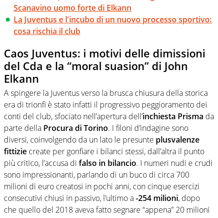
Scanavino uomo forte di Elkann
La Juventus e l'incubo di un nuovo processo sportivo:
cosa rischia il club
Caos Juventus: i motivi delle dimissioni
del Cda e la “moral suasion” di John
Elkann
A spingere la Juventus verso la brusca chiusura della storica
era di trionfi è stato infatti il progressivo peggioramento dei
conti del club, sfociato nell’apertura dell’
inchiesta Prisma
da
parte della
Procura di Torino
. I filoni d’indagine sono
diversi, coinvolgendo da un lato le presunte
plusvalenze
fittizie
create per gonfiare i bilanci stessi, dall’altra il punto
più critico, l’accusa di
falso in bilancio
. I numeri nudi e crudi
sono impressionanti, parlando di un buco di circa 700
milioni di euro creatosi in pochi anni, con cinque esercizi
consecutivi chiusi in passivo, l’ultimo a
-254 milioni
, dopo
che quello del 2018 aveva fatto segnare “appena” 20 milioni