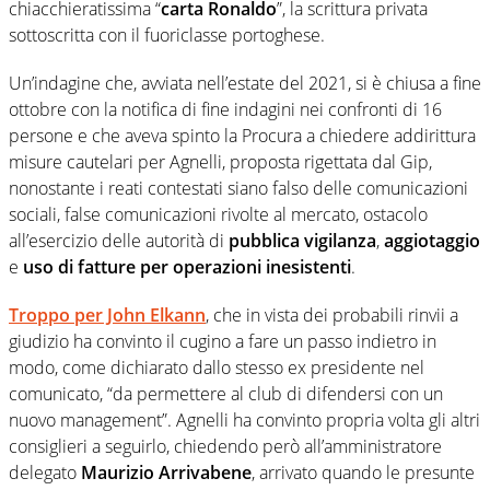
chiacchieratissima “
carta Ronaldo
”, la scrittura privata
sottoscritta con il fuoriclasse portoghese.
Un’indagine che, avviata nell’estate del 2021, si è chiusa a fine
ottobre con la notifica di fine indagini nei confronti di 16
persone e che aveva spinto la Procura a chiedere addirittura
misure cautelari per Agnelli, proposta rigettata dal Gip,
nonostante i reati contestati siano falso delle comunicazioni
sociali, false comunicazioni rivolte al mercato, ostacolo
all’esercizio delle autorità di
pubblica vigilanza
,
aggiotaggio
e
uso di fatture per operazioni inesistenti
.
Troppo per John Elkann
, che in vista dei probabili rinvii a
giudizio ha convinto il cugino a fare un passo indietro in
modo, come dichiarato dallo stesso ex presidente nel
comunicato, “da permettere al club di difendersi con un
nuovo management”. Agnelli ha convinto propria volta gli altri
consiglieri a seguirlo, chiedendo però all’amministratore
delegato
Maurizio Arrivabene
, arrivato quando le presunte