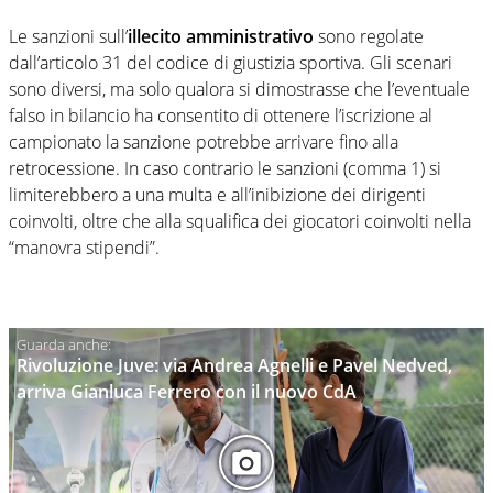
Le sanzioni sull’
illecito amministrativo
sono regolate
dall’articolo 31 del codice di giustizia sportiva. Gli scenari
sono diversi, ma solo qualora si dimostrasse che l’eventuale
falso in bilancio ha consentito di ottenere l’iscrizione al
campionato la sanzione potrebbe arrivare fino alla
retrocessione. In caso contrario le sanzioni (comma 1) si
limiterebbero a una multa e all’inibizione dei dirigenti
coinvolti, oltre che alla squalifica dei giocatori coinvolti nella
“manovra stipendi”.
Rivoluzione Juve: via Andrea Agnelli e Pavel Nedved,
arriva Gianluca Ferrero con il nuovo CdA