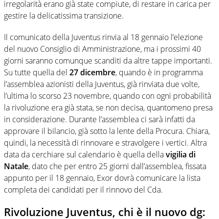
irregolarità erano già state compiute, di restare in carica per
gestire la delicatissima transizione.
Il comunicato della Juventus rinvia al 18 gennaio l’elezione
del nuovo Consiglio di Amministrazione, ma i prossimi 40
giorni saranno comunque scanditi da altre tappe importanti.
Su tutte quella del
27 dicembre
, quando è in programma
l’assemblea azionisti della Juventus, già rinviata due volte,
l’ultima lo scorso 23 novembre, quando con ogni probabilità
la rivoluzione era già stata, se non decisa, quantomeno presa
in considerazione. Durante l’assemblea ci sarà infatti da
approvare il bilancio, già sotto la lente della Procura. Chiara,
quindi, la necessità di rinnovare e stravolgere i vertici. Altra
data da cerchiare sul calendario è quella della
vigilia di
Natale
, dato che per entro 25 giorni dall’assemblea, fissata
appunto per il 18 gennaio, Exor dovrà comunicare la lista
completa dei candidati per il rinnovo del Cda.
Rivoluzione Juventus, chi è il nuovo dg: