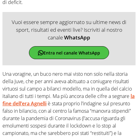
di deficit.
Vuoi essere sempre aggiornato su ultime news di
sport, risultati ed eventi live? Iscriviti al nostro
canale
WhatsApp
Entra nel canale WhatsApp
Una voragine, un buco nero mai visto non solo nella storia
della Juve, che per anni aveva abituato a coniugare risultati
virtuosi sul campo a bilanci modello, ma in quella del calcio
italiano di tutti i tempi. Ma più ancora delle cifre a segnare
la
fine dell’era Agnelli
è stata proprio l’indagine sul presunto
falso in bilancio, con al centro la famosa “manovra stipendi”
durante la pandemia di Coronavirus (l’accusa riguarda gli
emolumenti sospesi durante il lockdown e lo stop al
campionato, ma che sarebbero poi stati “restituiti”) e la