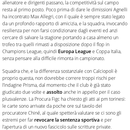
allenatore e dirigenti passano, la competitività sul campo
resta al primo posto. Poco prima di dare le dimissioni Agnelli
ha incontrato Max Allegri, con il quale è sempre stato legato
da un profondo rapporto di amicizia, e la squadra, invocando
resilienza per non farsi condizionare dagli eventi ed anzi
cercare di salvare la stagione portando a casa almeno un
trofeo tra quelli rimasti a disposizione dopo il flop in
Champions League, quindi
Europa League
e Coppa Italia,
senza pensare alla difficile rimonta in campionato.
Squadra che, e la differenza sostanziale con Calciopoli è
proprio questa, non dovrebbe correre troppi rischi per
l’indagine Prisma, dal momento che il club è già stato
giudicato due volte e
assolto
anche in appello per il caso
plusvalenze. La Procura Figc ha chiesto gli atti ai pm torinesi:
le carte sono arrivate da poche ore sul tavolo del
procuratore Chiné, al quale spetterà valutare se ci sono gli
estremi per far
revocare la sentenza sportiva
e per
l’apertura di un nuovo fascicolo sulle scritture private.