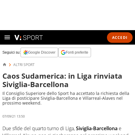
ACCEDI
Seguici su:
Google Discover
Fonti preferite
ALTRI SPORT
Caos Sudamerica: in Liga rinviata
Siviglia-Barcellona
Il Consiglio Superiore dello Sport ha accettato la richiesta della
Liga di posticipare Siviglia-Barcellona e Villarreal-Alaves nel
prossimo weekend.
07/09/21 13:50
Due sfide del quarto turno di Liga,
Siviglia-Barcellona
e