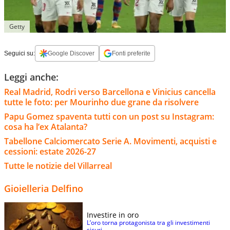
Getty
Seguici su:
Google Discover
Fonti preferite
Leggi anche:
Real Madrid, Rodri verso Barcellona e Vinicius cancella
tutte le foto: per Mourinho due grane da risolvere
Papu Gomez spaventa tutti con un post su Instagram:
cosa ha l’ex Atalanta?
Tabellone Calciomercato Serie A. Movimenti, acquisti e
cessioni: estate 2026-27
Tutte le notizie del Villarreal
Gioielleria Delfino
Investire in oro
L’oro torna protagonista tra gli investimenti
sicuri