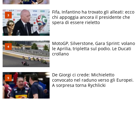
Fifa, Infantino ha trovato gli alleati: ecco
chi appoggia ancora il presidente che
spera di essere rieletto
MotoGP, Silverstone, Gara Sprint: volano
le Aprilia, tripletta sul podio. Le Ducati
crollano
De Giorgi ci crede: Michieletto
convocato nel raduno verso gli Europei.
A sorpresa torna Rychlicki