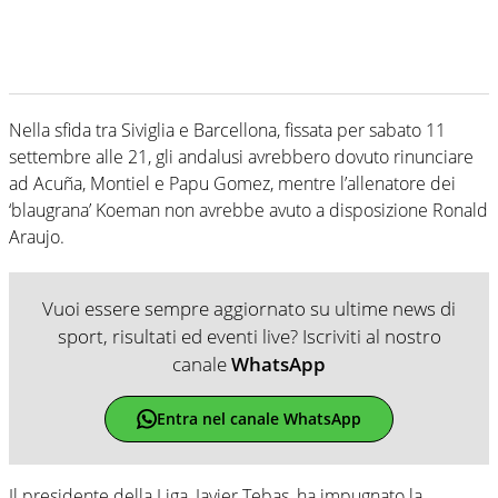
Nella sfida tra Siviglia e Barcellona, fissata per sabato 11
settembre alle 21, gli andalusi avrebbero dovuto rinunciare
ad Acuña, Montiel e Papu Gomez, mentre l’allenatore dei
‘blaugrana’ Koeman non avrebbe avuto a disposizione Ronald
Araujo.
Vuoi essere sempre aggiornato su ultime news di
sport, risultati ed eventi live? Iscriviti al nostro
canale
WhatsApp
Entra nel canale WhatsApp
Il presidente della Liga, Javier Tebas, ha impugnato la