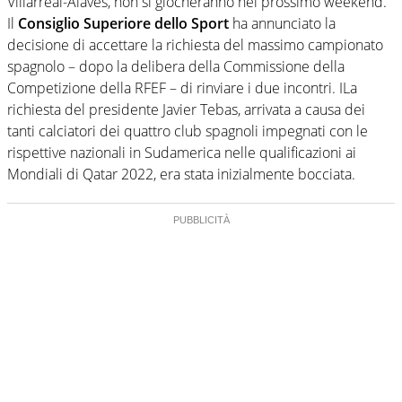
Villarreal-Alaves, non si giocheranno nel prossimo weekend.
Il
Consiglio Superiore dello Sport
ha annunciato la
decisione di accettare la richiesta del massimo campionato
spagnolo – dopo la delibera della Commissione della
Competizione della RFEF – di rinviare i due incontri. ILa
richiesta del presidente Javier Tebas, arrivata a causa dei
tanti calciatori dei quattro club spagnoli impegnati con le
rispettive nazionali in Sudamerica nelle qualificazioni ai
Mondiali di Qatar 2022, era stata inizialmente bocciata.