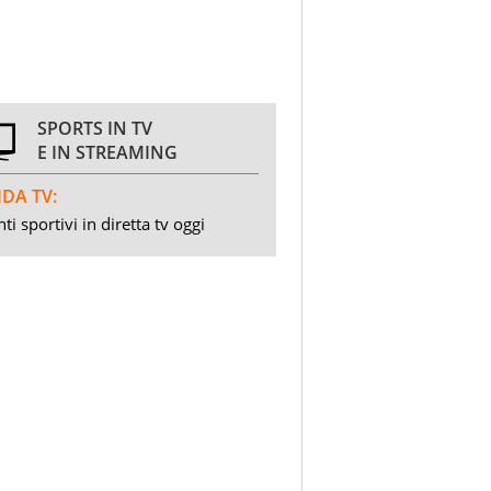
SPORTS IN TV
E IN STREAMING
DA TV:
ti sportivi in diretta tv oggi