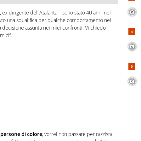
, ex dirigente dell’Atalanta – sono stato 40 anni nel
uto una squalifica per qualche comportamento nei
a decisione assunta nei miei confronti. Vi chiedo
amici”.
 persone di colore
, vorrei non passare per razzista: