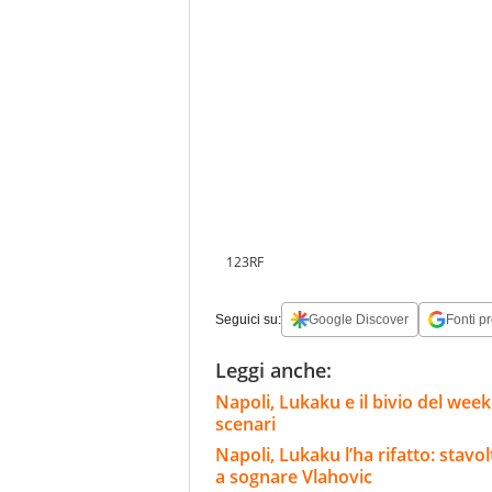
123RF
Seguici su:
Google Discover
Fonti pr
Leggi anche:
Napoli, Lukaku e il bivio del wee
scenari
Napoli, Lukaku l’ha rifatto: stavo
a sognare Vlahovic