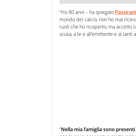
“Ho 80 anni – ha spiegato
Passirani
mondo del calcio, non ho mai ricev
ruoli che ho ricoperto, ma accetto l
scusa, a te e all’emittente e ai tanti 
“
Nella mia famiglia sono presenti