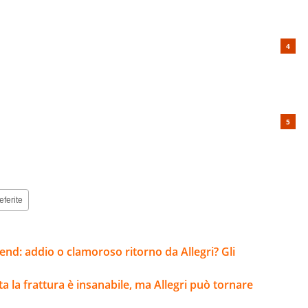
eferite
kend: addio o clamoroso ritorno da Allegri? Gli
lta la frattura è insanabile, ma Allegri può tornare