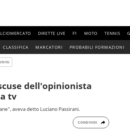
ALCIOMERCATO
DIRETTE LIVE
F1
MOTO
TENNIS
G
CLASSIFICA
MARCATORI
PROBABILI FORMAZIONI
eferite
scuse dell'opinionista
ta tv
ane", aveva detto Luciano Passirani.
CONDIVIDI