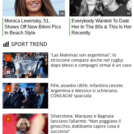
SPORT TREND
“Las Malvinas son argentinas”, lo
striscione compare anche nel rugby:
dopo Messi e compagni ormai è un caso
FIFA, assedio UEFA: Infantino resiste.
Argentina e Messico si schierano,
CONCACAF spaccata
Silverstone, Marquez e Bagnaia
lanciano l’allarme: “Non poggiavo il
ginocchio, dobbiamo capire cosa è
successo”