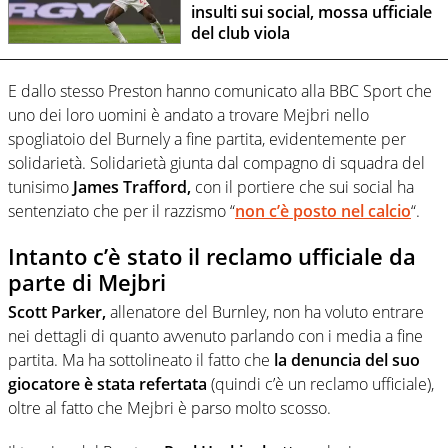
insulti sui social, mossa ufficiale
del club viola
E dallo stesso Preston hanno comunicato alla BBC Sport che
uno dei loro uomini è andato a trovare Mejbri nello
spogliatoio del Burnely a fine partita, evidentemente per
solidarietà. Solidarietà giunta dal compagno di squadra del
tunisimo
James Trafford,
con il portiere che sui social ha
sentenziato che per il razzismo “
non c’è posto nel calcio
“.
Intanto c’è stato il reclamo ufficiale da
parte di Mejbri
Scott Parker,
allenatore del Burnley, non ha voluto entrare
nei dettagli di quanto avvenuto parlando con i media a fine
partita. Ma ha sottolineato il fatto che
la denuncia del suo
giocatore è stata refertata
(quindi c’è un reclamo ufficiale),
oltre al fatto che Mejbri è parso molto scosso.