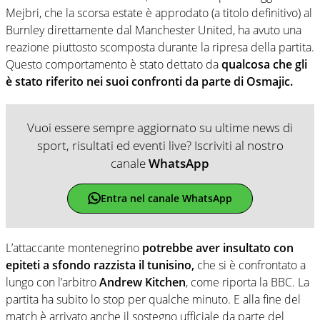
Mejbri, che la scorsa estate è approdato (a titolo definitivo) al
Burnley direttamente dal Manchester United, ha avuto una
reazione piuttosto scomposta durante la ripresa della partita.
Questo comportamento è stato dettato da
qualcosa che gli
è stato riferito nei suoi confronti da parte di Osmajic.
Vuoi essere sempre aggiornato su ultime news di
sport, risultati ed eventi live? Iscriviti al nostro
canale
WhatsApp
Entra nel canale WhatsApp
L’attaccante montenegrino
potrebbe aver insultato con
epiteti a sfondo razzista il tunisino,
che si è confrontato a
lungo con l’arbitro
Andrew Kitchen
, come riporta la BBC. La
partita ha subito lo stop per qualche minuto. E alla fine del
match è arrivato anche il sostegno ufficiale da parte del