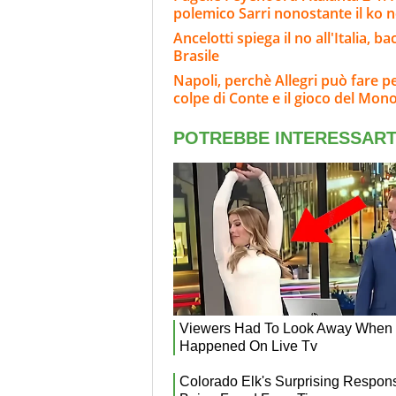
polemico Sarri nonostante il ko ne
Ancelotti spiega il no all'Italia, 
Brasile
Napoli, perchè Allegri può fare p
colpe di Conte e il gioco del Mon