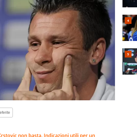
eferite
stovic non basta. Indicazioni utili per un