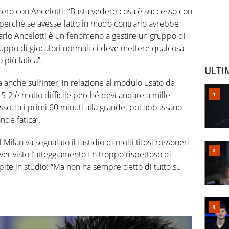
ero con Ancelotti: “Basta vedere cosa è successo con
tiro perchè se avesse fatto in modo contrario avrebbe
Carlo Ancelotti è un fenomeno a gestire un gruppo di
ruppo di giocatori normali ci deve mettere qualcosa
 più fatica”.
ULTI
a anche sull’Inter, in relazione al modulo usato da
-5-2 è molto difficile perché devi andare a mille
pesso, fa i primi 60 minuti alla grande; poi abbassano
ande fatica“.
l Milan va segnalato il fastidio di molti tifosi rossoneri
ver visto l’atteggiamento fin troppo rispettoso di
spite in studio: “Ma non ha sempre detto di tutto su