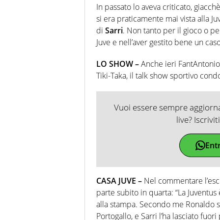
In passato lo aveva criticato, giacc
si era praticamente mai vista alla Ju
di
Sarri
. Non tanto per il gioco o pe
Juve e nell’aver gestito bene un cas
LO SHOW –
Anche ieri FantAntonio
Tiki-Taka, il talk show sportivo cond
Vuoi essere sempre aggiornat
live? Iscrivi
Ent
CASA JUVE –
Nel commentare l’esc
parte subito in quarta: “La Juventus
alla stampa. Secondo me Ronaldo st
Portogallo, e Sarri l’ha lasciato fuo