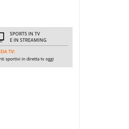
SPORTS IN TV
E IN STREAMING
DA TV:
ti sportivi in diretta tv oggi