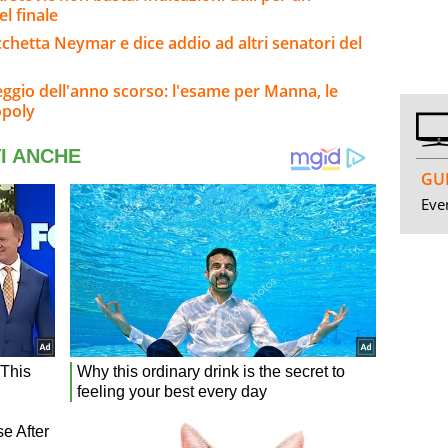
l finale
bacchetta Neymar e dice addio ad altri senatori del
eggio dell'anno scorso: l'esame per Manna, le
opoly
GUI
Even