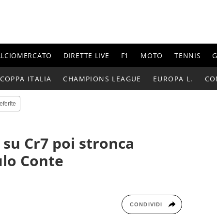
ALCIOMERCATO
DIRETTE LIVE
F1
MOTO
TENNIS
G
COPPA ITALIA
CHAMPIONS LEAGUE
EUROPA L.
CO
eferite
 su Cr7 poi stronca
ulo Conte
CONDIVIDI