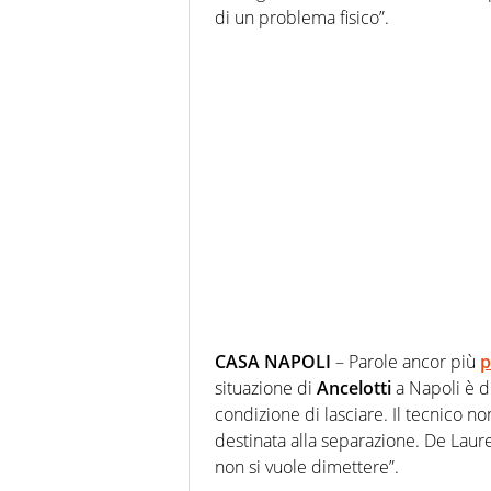
di un problema fisico”.
CASA NAPOLI
– Parole ancor più
p
situazione di
Ancelotti
a Napoli è di
condizione di lasciare. Il tecnico n
destinata alla separazione. De Laure
non si vuole dimettere”.