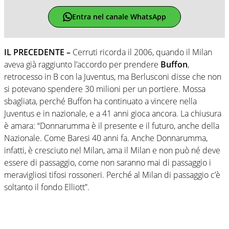
Entra nel canale WhatsApp
IL PRECEDENTE –
Cerruti ricorda il 2006, quando il Milan
aveva già raggiunto l’accordo per prendere
Buffon
,
retrocesso in B con la Juventus, ma Berlusconi disse che non
si potevano spendere 30 milioni per un portiere. Mossa
sbagliata, perché Buffon ha continuato a vincere nella
Juventus e in nazionale, e a 41 anni gioca ancora. La chiusura
è amara: “Donnarumma è il presente e il futuro, anche della
Nazionale. Come Baresi 40 anni fa. Anche Donnarumma,
infatti, è cresciuto nel Milan, ama il Milan e non può né deve
essere di passaggio, come non saranno mai di passaggio i
meravigliosi tifosi rossoneri. Perché al Milan di passaggio c’è
soltanto il fondo Elliott”.