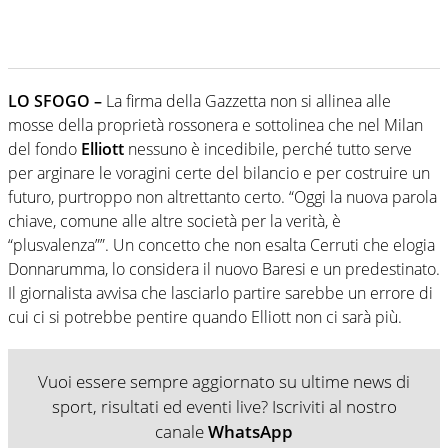
LO SFOGO –
La firma della Gazzetta non si allinea alle
mosse della proprietà rossonera e sottolinea che nel Milan
del fondo
Elliott
nessuno è incedibile, perché tutto serve
per arginare le voragini certe del bilancio e per costruire un
futuro, purtroppo non altrettanto certo. “Oggi la nuova parola
chiave, comune alle altre società per la verità, è
“plusvalenza””. Un concetto che non esalta Cerruti che elogia
Donnarumma, lo considera il nuovo Baresi e un predestinato.
Il giornalista avvisa che lasciarlo partire sarebbe un errore di
cui ci si potrebbe pentire quando Elliott non ci sarà più.
Vuoi essere sempre aggiornato su ultime news di
sport, risultati ed eventi live? Iscriviti al nostro
canale
WhatsApp