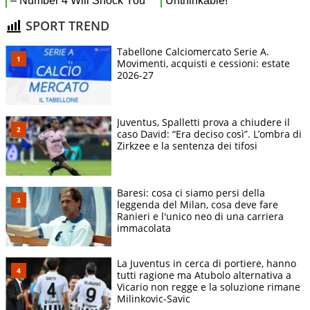
SPORT TREND
Tabellone Calciomercato Serie A.
Movimenti, acquisti e cessioni: estate
2026-27
Juventus, Spalletti prova a chiudere il
caso David: “Era deciso così”. L’ombra di
Zirkzee e la sentenza dei tifosi
Baresi: cosa ci siamo persi della
leggenda del Milan, cosa deve fare
Ranieri e l'unico neo di una carriera
immacolata
La Juventus in cerca di portiere, hanno
tutti ragione ma Atubolo alternativa a
Vicario non regge e la soluzione rimane
Milinkovic-Savic