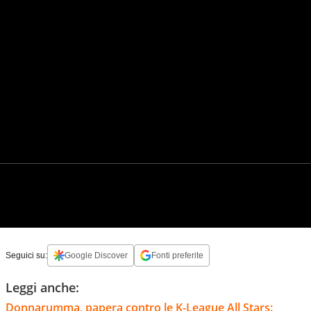
Seguici su:
Google Discover
Fonti preferite
Leggi anche:
Donnarumma, papera contro le K-League All Stars: