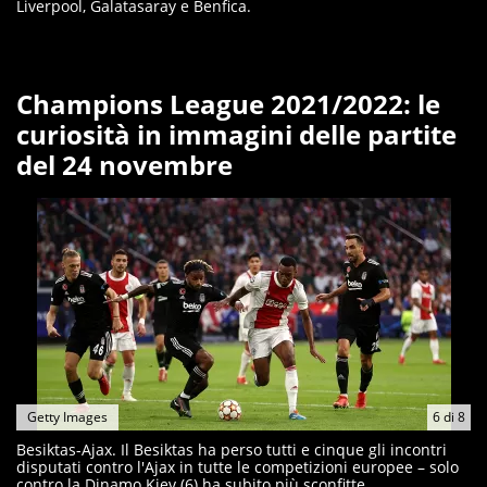
Liverpool, Galatasaray e Benfica.
Champions League 2021/2022: le
curiosità in immagini delle partite
del 24 novembre
Getty Images
6
di
8
Besiktas-Ajax. Il Besiktas ha perso tutti e cinque gli incontri
disputati contro l'Ajax in tutte le competizioni europee – solo
contro la Dinamo Kiev (6) ha subito più sconfitte.