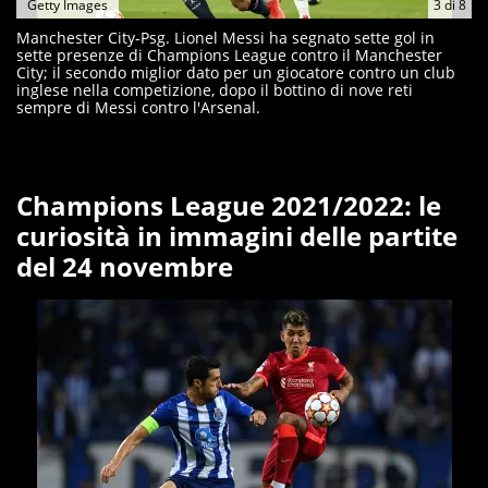
Getty Images
3
di
8
Manchester City-Psg. Lionel Messi ha segnato sette gol in
sette presenze di Champions League contro il Manchester
City; il secondo miglior dato per un giocatore contro un club
inglese nella competizione, dopo il bottino di nove reti
sempre di Messi contro l'Arsenal.
Champions League 2021/2022: le
curiosità in immagini delle partite
del 24 novembre