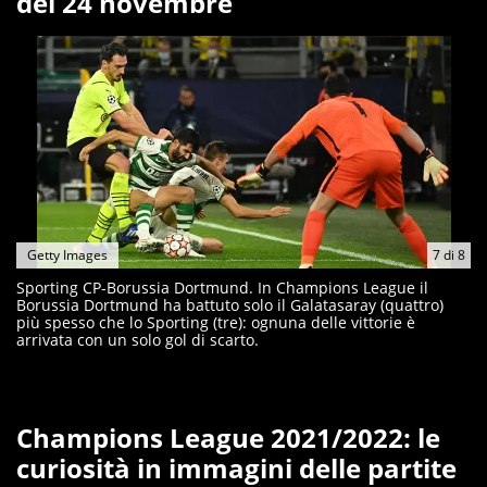
del 24 novembre
Getty Images
7
di
8
Sporting CP-Borussia Dortmund. In Champions League il
Borussia Dortmund ha battuto solo il Galatasaray (quattro)
più spesso che lo Sporting (tre): ognuna delle vittorie è
arrivata con un solo gol di scarto.
Champions League 2021/2022: le
curiosità in immagini delle partite