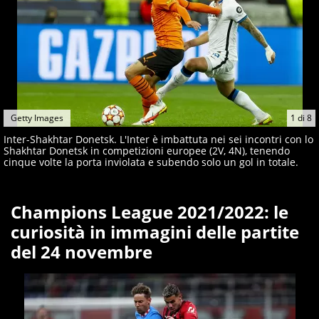
Getty Images
1
di
8
Inter-Shakhtar Donetsk. L'Inter è imbattuta nei sei incontri con lo
Shakhtar Donetsk in competizioni europee (2V, 4N), tenendo
cinque volte la porta inviolata e subendo solo un gol in totale.
Champions League 2021/2022: le
curiosità in immagini delle partite
del 24 novembre