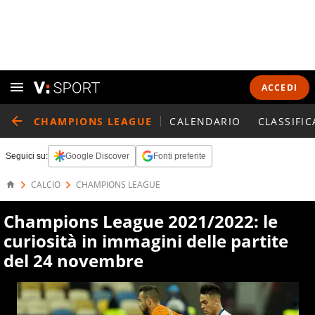
ACCEDI
CHAMPIONS LEAGUE
CALENDARIO
CLASSIFIC
Seguici su:
Google Discover
Fonti preferite
CALCIO
CHAMPIONS LEAGUE
Champions League 2021/2022: le
curiosità in immagini delle partite
del 24 novembre