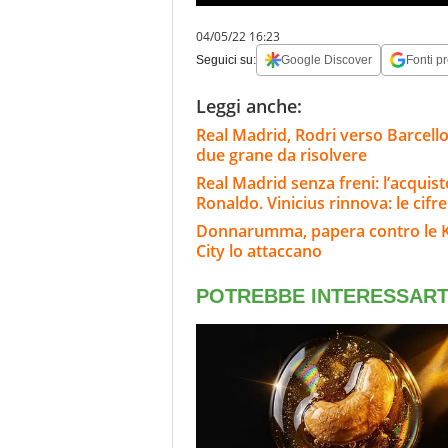
04/05/22 16:23
Seguici su:
Google Discover
Fonti pr
Leggi anche:
Real Madrid, Rodri verso Barcello
due grane da risolvere
Real Madrid senza freni: l’acqui
Ronaldo. Vinicius rinnova: le cifre
Donnarumma, papera contro le K-Le
City lo attaccano