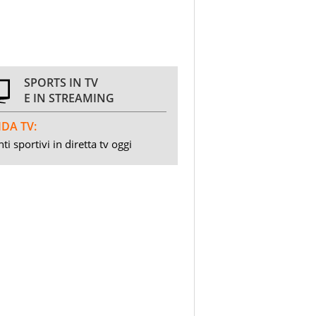
SPORTS IN TV
E IN STREAMING
DA TV:
ti sportivi in diretta tv oggi