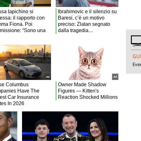
GUI
Even