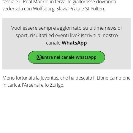
fascia e il Real Madrid in terza: le giallorosse dovranno
vedersela con Wolfsburg, Slavia Prata e St.Polten.
Vuoi essere sempre aggiornato su ultime news di
sport, risultati ed eventi live? Iscriviti al nostro
canale
WhatsApp
Entra nel canale WhatsApp
Meno fortunata la Juventus, che ha pescato il Lione campione
in carica, l'Arsenal e lo Zurigo.