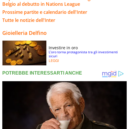
Belgio al debutto in Nations League
Prossime partite e calendario dell'Inter
Tutte le notizie dell'Inter
Gioielleria Delfino
Investire in oro
L’oro torna protagonista tra gli investimenti
sicuri
LEGGI