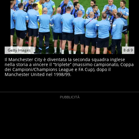
Getty Images
8
di
9
Il Manchester City è diventata la seconda squadra inglese
nella storia a vincere il “triplete” (massimo campionato, Coppa
dei Campioni/Champions League e FA Cup), dopo il
Manchester United nel 1998/99.