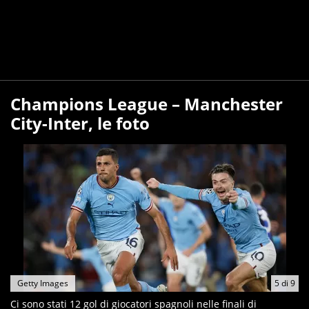
Champions League – Manchester
City-Inter, le foto
Getty Images
5
di
9
Ci sono stati 12 gol di giocatori spagnoli nelle finali di