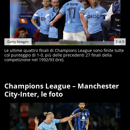
Getty Images
3
di
9
Le ultime quattro finali di Champions League sono finite tutte
col punteggio di 1-0, più delle precedenti 27 finali della
competizione nel 1992/93 (tre).
Champions League – Manchester
City-Inter, le foto