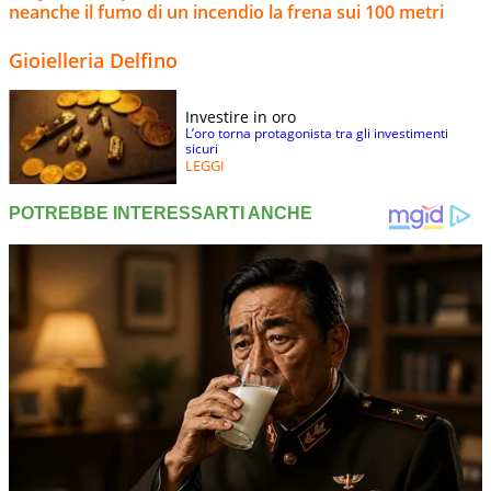
neanche il fumo di un incendio la frena sui 100 metri
Gioielleria Delfino
Investire in oro
L’oro torna protagonista tra gli investimenti
sicuri
LEGGI