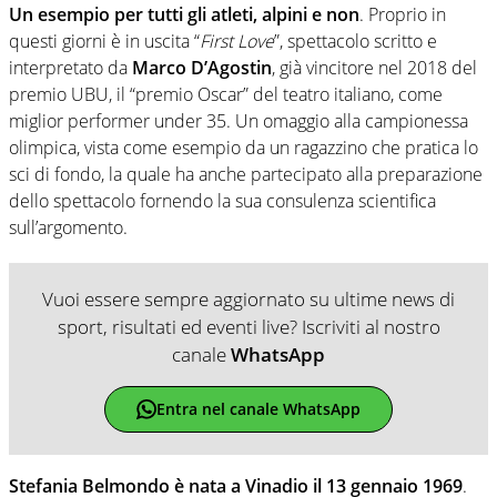
Un esempio per tutti gli atleti, alpini e non
. Proprio in
questi giorni è in uscita “
First Love
”, spettacolo scritto e
interpretato da
Marco D’Agostin
, già vincitore nel 2018 del
premio UBU, il “premio Oscar” del teatro italiano, come
miglior performer under 35. Un omaggio alla campionessa
olimpica, vista come esempio da un ragazzino che pratica lo
sci di fondo, la quale ha anche partecipato alla preparazione
dello spettacolo fornendo la sua consulenza scientifica
sull’argomento.
Vuoi essere sempre aggiornato su ultime news di
sport, risultati ed eventi live? Iscriviti al nostro
canale
WhatsApp
Entra nel canale WhatsApp
Stefania Belmondo è nata a Vinadio il 13 gennaio 1969
.