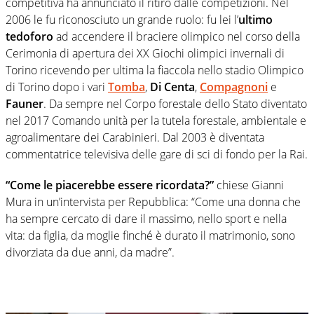
competitiva ha annunciato il ritiro dalle competizioni. Nel
2006 le fu riconosciuto un grande ruolo: fu lei l’
ultimo
tedoforo
ad accendere il braciere olimpico nel corso della
Cerimonia di apertura dei XX Giochi olimpici invernali di
Torino ricevendo per ultima la fiaccola nello stadio Olimpico
di Torino dopo i vari
Tomba
,
Di Centa
,
Compagnoni
e
Fauner
. Da sempre nel Corpo forestale dello Stato diventato
nel 2017 Comando unità per la tutela forestale, ambientale e
agroalimentare dei Carabinieri. Dal 2003 è diventata
commentatrice televisiva delle gare di sci di fondo per la Rai.
“Come le piacerebbe essere ricordata?”
chiese Gianni
Mura in un’intervista per Repubblica: “Come una donna che
ha sempre cercato di dare il massimo, nello sport e nella
vita: da figlia, da moglie finché è durato il matrimonio, sono
divorziata da due anni, da madre”.