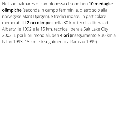
Nel suo palmares di campionessa ci sono ben
10 medaglie
olimpiche
(seconda in campo femminile, dietro solo alla
norvegese Marit Bjørgen), e tredici iridate. In particolare
memorabili i
2 ori olimpici
nella 30 km. tecnica libera ad
Albertville 1992 e la 15 km. tecnica libera a Salt Lake City
2002. E poi li ori mondiali, ben
4 ori
(inseguimento e 30 km a
Falun 1993; 15 km e inseguimento a Ramsau 1999).