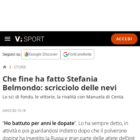
ACCEDI
Seguici su:
Google Discover
Fonti preferite
STORIE
Che fine ha fatto Stefania
Belmondo: scricciolo delle nevi
Lo sci di fondo, le vittorie, la rivalità con Manuela di Centa
03/01/20 15:18
“
Ho battuto per anni le dopate
”. Lo ha sempre detto, in
attività e poi guardandosi indietro dopo che il polverone
doping ha investito la Russa e gran parte delle atlete dell’est