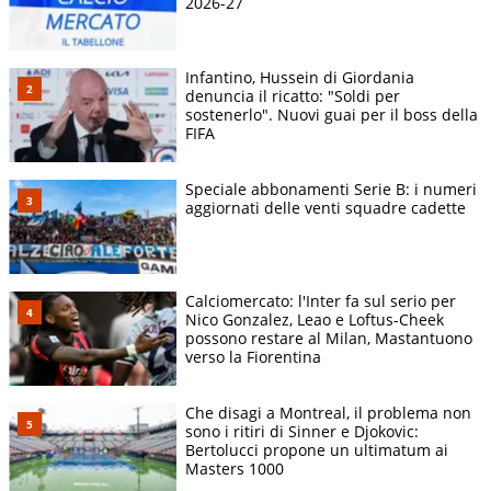
2026-27
Infantino, Hussein di Giordania
denuncia il ricatto: "Soldi per
sostenerlo". Nuovi guai per il boss della
FIFA
Speciale abbonamenti Serie B: i numeri
aggiornati delle venti squadre cadette
Calciomercato: l'Inter fa sul serio per
Nico Gonzalez, Leao e Loftus-Cheek
possono restare al Milan, Mastantuono
verso la Fiorentina
Che disagi a Montreal, il problema non
sono i ritiri di Sinner e Djokovic:
Bertolucci propone un ultimatum ai
Masters 1000