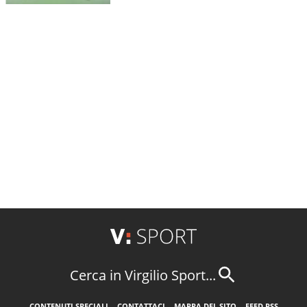
Cerca in Virgilio Sport...
CONTENUTI SPECIALI
CONTATTACI
MAPPA DEL SITO
FEED RSS