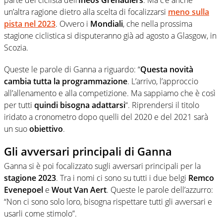
un’altra ragione dietro alla scelta di focalizzarsi
meno sulla
pista nel 2023
. Ovvero i
Mondiali
, che nella prossima
stagione ciclistica si disputeranno già ad agosto a Glasgow, in
Scozia.
Queste le parole di Ganna a riguardo: “
Questa novità
cambia tutta la programmazione
. L’arrivo, l’approccio
all’allenamento e alla competizione. Ma sappiamo che è così
per tutti
quindi bisogna adattarsi
“. Riprendersi il titolo
iridato a cronometro dopo quelli del 2020 e del 2021 sarà
un suo
obiettivo
.
Gli avversari principali di Ganna
Ganna si è poi focalizzato sugli avversari principali per la
stagione 2023
. Tra i nomi ci sono su tutti i due belgi
Remco
Evenepoel
e
Wout Van Aert
. Queste le parole dell’azzurro:
“Non ci sono solo loro, bisogna rispettare tutti gli avversari e
usarli come stimolo”.