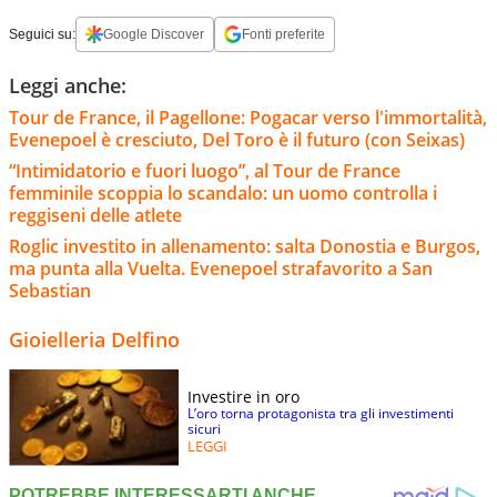
Seguici su:
Google Discover
Fonti preferite
Leggi anche:
Tour de France, il Pagellone: Pogacar verso l'immortalità,
Evenepoel è cresciuto, Del Toro è il futuro (con Seixas)
“Intimidatorio e fuori luogo”, al Tour de France
femminile scoppia lo scandalo: un uomo controlla i
reggiseni delle atlete
Roglic investito in allenamento: salta Donostia e Burgos,
ma punta alla Vuelta. Evenepoel strafavorito a San
Sebastian
Gioielleria Delfino
Investire in oro
L’oro torna protagonista tra gli investimenti
sicuri
LEGGI