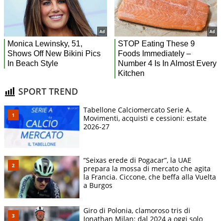
SPORT TREND
Tabellone Calciomercato Serie A.
Movimenti, acquisti e cessioni: estate
2026-27
“Seixas erede di Pogacar”, la UAE
prepara la mossa di mercato che agita
la Francia. Ciccone, che beffa alla Vuelta
a Burgos
Giro di Polonia, clamoroso tris di
Jonathan Milan: dal 2024 a oggi solo