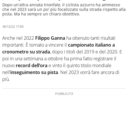
Dopo un'altra annata trionfale, il ciclista azzurro ha ammesso
che nel 2023 sarà un po' più focalizzato sulla strada rispetto alla
pista. Ma ha sempre un chiaro obiettivo.
30/12/22 17:00
Anche nel 2022
Filippo Ganna
ha ottenuto tanti risultati
importanti. È tornato a vincere il
campionato italiano a
cronometro su strada
, dopo i titoli del 2019 e del 2020. E
poi in una settimana a ottobre ha prima fatto registrare il
nuovo
record dell’ora
e vinto il quinto titolo mondiale
nell’
inseguimento su pista
. Nel 2023 vorrà fare ancora di
più.