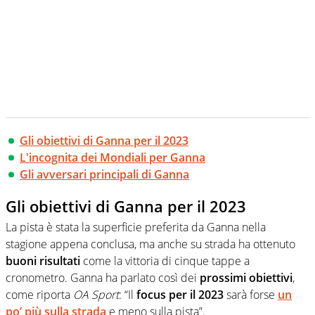
Gli obiettivi di Ganna per il 2023
L'incognita dei Mondiali per Ganna
Gli avversari principali di Ganna
Gli obiettivi di Ganna per il 2023
La pista è stata la superficie preferita da Ganna nella
stagione appena conclusa, ma anche su strada ha ottenuto
buoni risultati
come la vittoria di cinque tappe a
cronometro. Ganna ha parlato così dei
prossimi obiettivi
,
come riporta
OA Sport
: “Il
focus per il 2023
sarà forse
un
po’ più sulla strada
e meno sulla pista”.