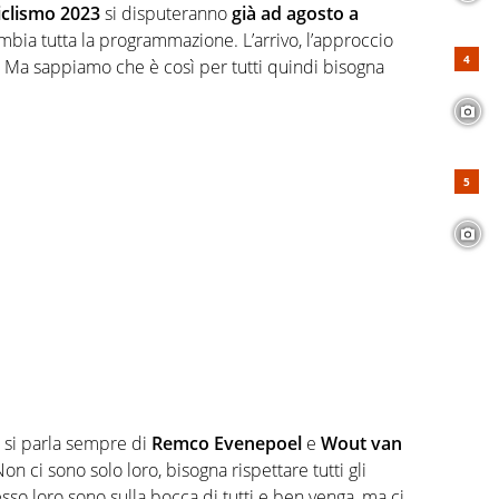
iclismo 2023
si disputeranno
già ad agosto a
ambia tutta la programmazione. L’arrivo, l’approccio
. Ma sappiamo che è così per tutti quindi bisogna
3 si parla sempre di
Remco Evenepoel
e
Wout van
n ci sono solo loro, bisogna rispettare tutti gli
sso loro sono sulla bocca di tutti e ben venga, ma ci