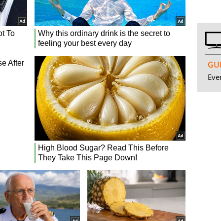
GUI
Even