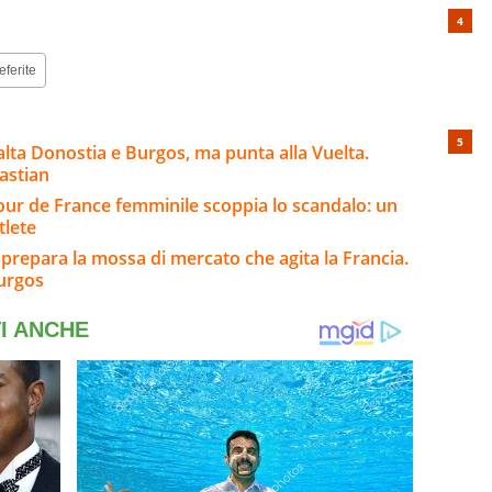
eferite
salta Donostia e Burgos, ma punta alla Vuelta.
astian
 Tour de France femminile scoppia lo scandalo: un
tlete
 prepara la mossa di mercato che agita la Francia.
Burgos