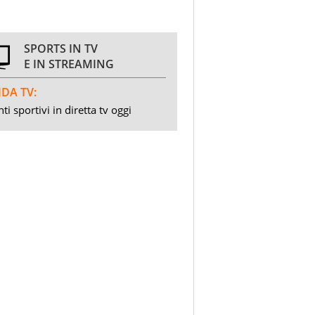
SPORTS IN TV
E IN STREAMING
DA TV:
ti sportivi in diretta tv oggi