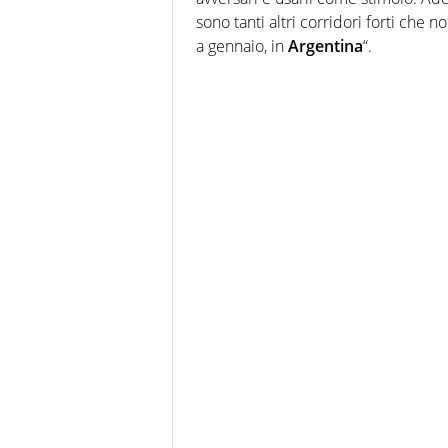
sono tanti altri corridori forti ch
a gennaio, in
Argentina
“.