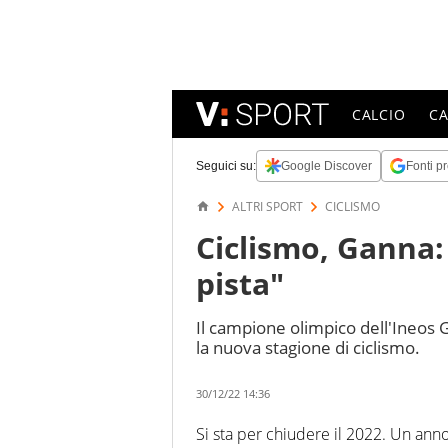
CALCIO
C
Seguici su:
Google Discover
Fonti pr
ALTRI SPORT
CICLISMO
Ciclismo, Ganna:
pista"
Il campione olimpico dell'Ineos G
la nuova stagione di ciclismo.
30/12/22 14:36
Si sta per chiudere il 2022. Un anno