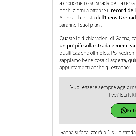
a cronometro su strada per la terza 
pochi giorni a ottobre il
record dell
Adesso il ciclista dell’
Ineos Grenad
saranno i suoi piani.
Queste le dichiarazioni di Ganna, 
un po’ più sulla strada e meno sul
qualificazione olimpica. Poi vedrem
sappiamo bene cosa ci aspetta, quin
appuntamenti anche quest’anno”.
Vuoi essere sempre aggiornat
live? Iscrivi
Ent
Ganna si focalizzerà più sulla strad