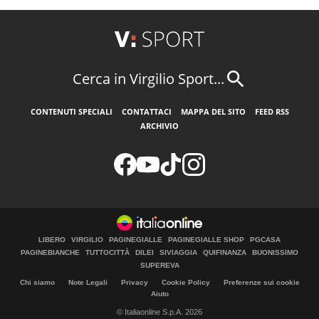
Cerca in Virgilio Sport...
CONTENUTI SPECIALI
CONTATTACI
MAPPA DEL SITO
FEED RSS
ARCHIVIO
LIBERO
VIRGILIO
PAGINEGIALLE
PAGINEGIALLE SHOP
PGCASA
PAGINEBIANCHE
TUTTOCITTÀ
DILEI
SIVIAGGIA
QUIFINANZA
BUONISSIMO
SUPEREVA
Chi siamo
Note Legali
Privacy
Cookie Policy
Preferenze sui cookie
Aiuto
© Italiaonline S.p.A. 2026