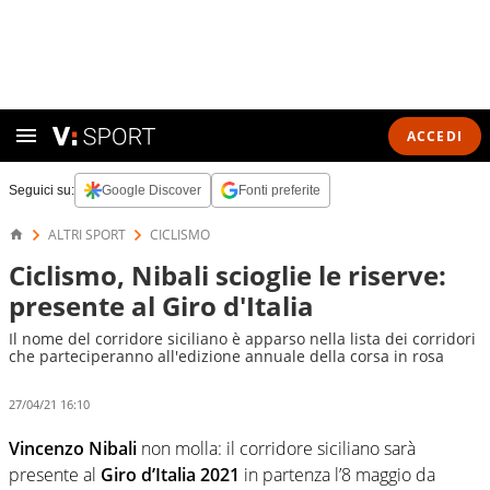
ACCEDI
Seguici su:
Google Discover
Fonti preferite
ALTRI SPORT
CICLISMO
Ciclismo, Nibali scioglie le riserve:
presente al Giro d'Italia
Il nome del corridore siciliano è apparso nella lista dei corridori
che parteciperanno all'edizione annuale della corsa in rosa
27/04/21 16:10
Vincenzo Nibali
non molla: il corridore siciliano sarà
presente al
Giro d’Italia 2021
in partenza l’8 maggio da