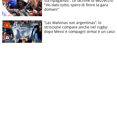
sta ripagando". Le lacrime di Bezzecchi:
"Ho dato tutto, spero di finire la gara
domani"
“Las Malvinas son argentinas”, lo
striscione compare anche nel rugby:
dopo Messi e compagni ormai è un caso