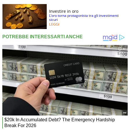
Investire in oro
L’oro torna protagonista tra gli investimenti
sicuri
LEGGI