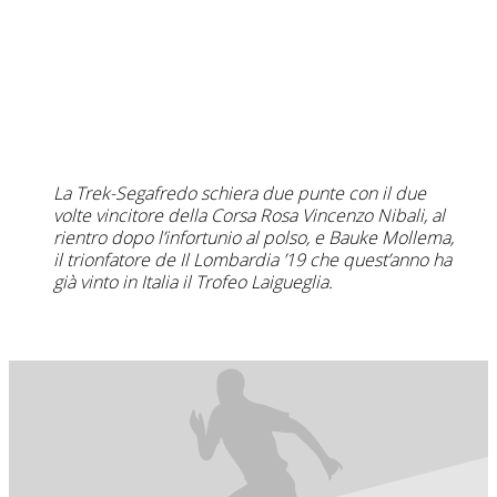
La Trek-Segafredo schiera due punte con il due
volte vincitore della Corsa Rosa Vincenzo Nibali, al
rientro dopo l’infortunio al polso, e Bauke Mollema,
il trionfatore de Il Lombardia ’19 che quest’anno ha
già vinto in Italia il Trofeo Laigueglia.