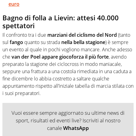
euro
Bagno di folla a Lievin: attesi 40.000
spettatori
Il confronto tra i due
marziani del ciclismo del Nord
(tanto
sul
fango
quanto su strada
nella bella stagione
) è sempre
un evento al quale in pochi vogliono mancare. Anche adesso
che
van der Poel appare giocoforza il più forte
, avendo
preparato la stagione dei ciclocross in modo maniacale,
seppure una frattura a una costola rimediata in una caduta a
fine dicembre lo abbia costretto a saltare qualche
appuntamento rispetto all’iniziale tabella di marcia stilata con
i suoi preparatori.
Vuoi essere sempre aggiornato su ultime news di
sport, risultati ed eventi live? Iscriviti al nostro
canale
WhatsApp