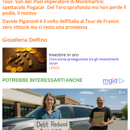
Tour, Van der Poel imperatore di Montmartre:
spettacolo Pogacar. Del Toro sprofonda ma non perde il
podio, il motivo
Davide Piganzoli è il volto dell’Italia al Tour de France:
zero vittorie ma ci resta una promessa
Gioielleria Delfino
Investire in oro
L’oro torna protagonista tra gli investimenti
sicuri
LEGGI