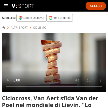
ACCEDI
Seguici su:
Google Discover
Fonti preferite
ALTRI SPORT
CICLISMO
Ciclocross, Van Aert sfida Van der
Poel nel mondiale di Lievin. "Lo