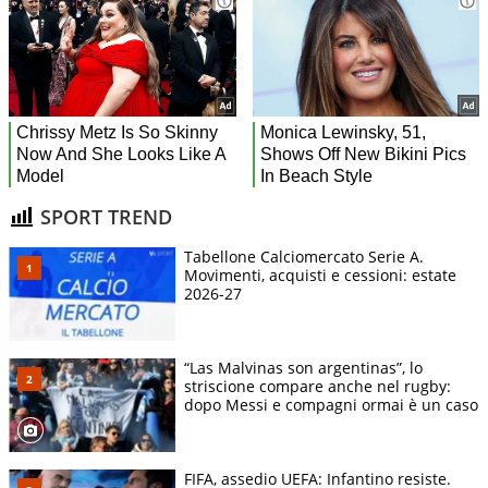
SPORT TREND
Tabellone Calciomercato Serie A.
Movimenti, acquisti e cessioni: estate
2026-27
“Las Malvinas son argentinas”, lo
striscione compare anche nel rugby:
dopo Messi e compagni ormai è un caso
FIFA, assedio UEFA: Infantino resiste.