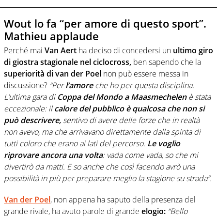
Wout lo fa “per amore di questo sport”.
Mathieu applaude
Perché mai
Van Aert
ha deciso di concedersi un
ultimo giro
di giostra stagionale nel ciclocross,
ben sapendo che la
superiorità di van der Poel
non può essere messa in
discussione?
“Per
l’amore
che ho per questa disciplina.
L’ultima gara di
Coppa del Mondo a Maasmechelen
è stata
eccezionale: il
calore del pubblico è qualcosa che non si
può descrivere,
sentivo di avere delle forze che in realtà
non avevo, ma che arrivavano direttamente dalla spinta di
tutti coloro che erano ai lati del percorso.
Le voglio
riprovare ancora una volta
: vada come vada, so che mi
divertirò da matti. E so anche che così facendo avrò una
possibilità in più per preparare meglio la stagione su strada”.
Van der Poel
, non appena ha saputo della presenza del
grande rivale, ha avuto parole di grande
elogio:
“Bello