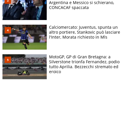
Argentina e Messico si schierano,
CONCACAF spaccata
Calciomercato: Juventus, spunta un
altro portiere, Stankovic può lasciare
l'Inter, Morata richiesto in Mls
MotoGP, GP di Gran Bretagna: a
Silverstone trionfa Fernandez, podio
tutto Aprilia. Bezzecchi stremato ed
eroico