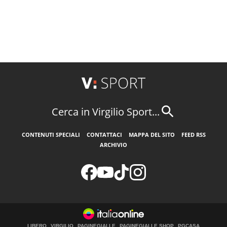
Cerca in Virgilio Sport...
CONTENUTI SPECIALI
CONTATTACI
MAPPA DEL SITO
FEED RSS
ARCHIVIO
LIBERO
VIRGILIO
PAGINEGIALLE
PAGINEGIALLE SHOP
PGCASA