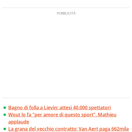
Bagno di folla a Lievin: attesi 40.000 spettatori
Wout lo fa "per amore di questo sport". Mathieu
applaude
La grana del vecchio contratto: Van Aert paga 662mila