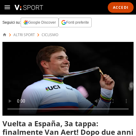
ACCEDI
Seguici su:
Google Discover
Fonti preferite
ALTRI SPORT
CICLISMO
Vuelta a España, 3a tappa:
finalmente Van Aert! Dopo due anni