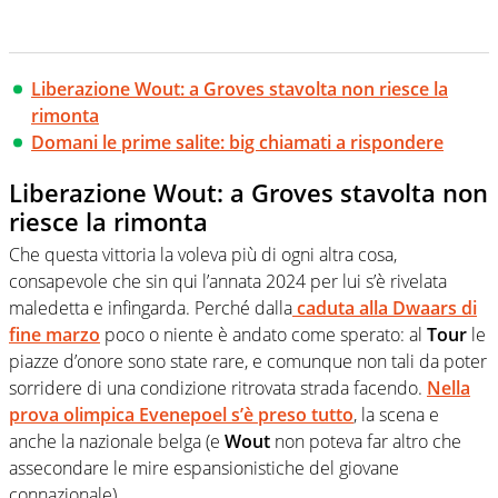
Liberazione Wout: a Groves stavolta non riesce la
rimonta
Domani le prime salite: big chiamati a rispondere
Liberazione Wout: a Groves stavolta non
riesce la rimonta
Che questa vittoria la voleva più di ogni altra cosa,
consapevole che sin qui l’annata 2024 per lui s’è rivelata
maledetta e infingarda. Perché dalla
caduta alla Dwaars di
fine marzo
poco o niente è andato come sperato: al
Tour
le
piazze d’onore sono state rare, e comunque non tali da poter
sorridere di una condizione ritrovata strada facendo.
Nella
prova olimpica Evenepoel s’è preso tutto
, la scena e
anche la nazionale belga (e
Wout
non poteva far altro che
assecondare le mire espansionistiche del giovane
connazionale).