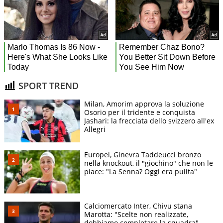
SPORT TREND
Milan, Amorim approva la soluzione
Osorio per il tridente e conquista
Jashari: la frecciata dello svizzero all'ex
Allegri
Europei, Ginevra Taddeucci bronzo
nella knockout, il "giochino" che non le
piace: "La Senna? Oggi era pulita"
Calciomercato Inter, Chivu stana
Marotta: "Scelte non realizzate,
dobbiamo completare la squadra"