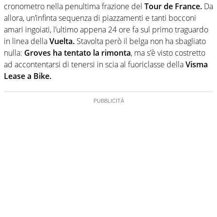
cronometro nella penultima frazione del
Tour de France.
Da
allora, un’infinta sequenza di piazzamenti e tanti bocconi
amari ingoiati, l’ultimo appena 24 ore fa sul primo traguardo
in linea della
Vuelta.
Stavolta però il belga non ha sbagliato
nulla:
Groves
ha tentato la rimonta
, ma s’è visto costretto
ad accontentarsi di tenersi in scia al fuoriclasse della
Visma
Lease a Bike.