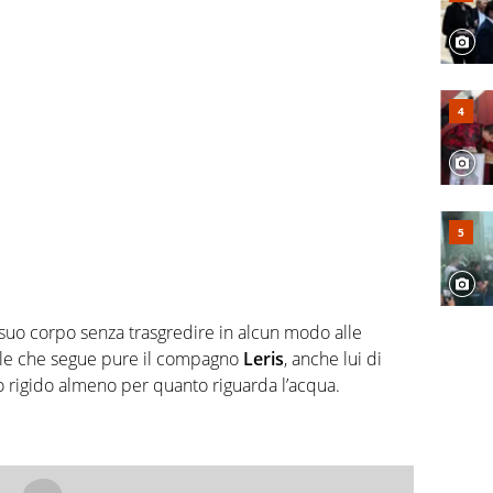
 suo corpo senza trasgredire in alcun modo alle
gole che segue pure il compagno
Leris
, anche lui di
igido almeno per quanto riguarda l’acqua.