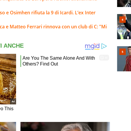
 e Osimhen rifiuta la 9 di Icardi. L’ex Inter
pica e Matteo Ferrari rinnova con un club di C: "Mi