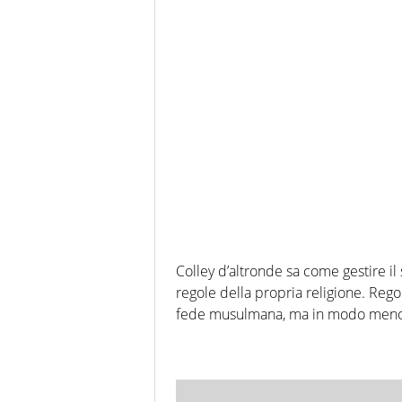
Colley d’altronde sa come gestire il
regole della propria religione. Re
fede musulmana, ma in modo meno r