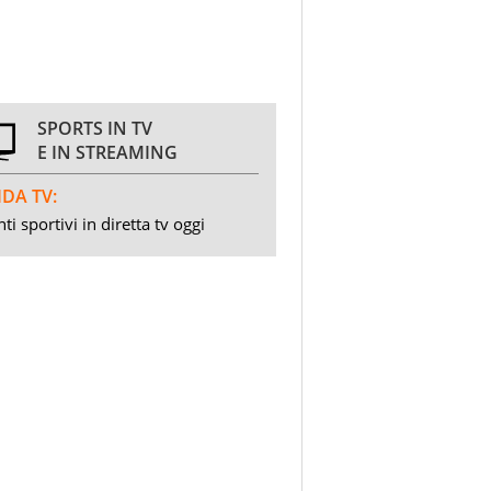
SPORTS IN TV
E IN STREAMING
DA TV:
ti sportivi in diretta tv oggi