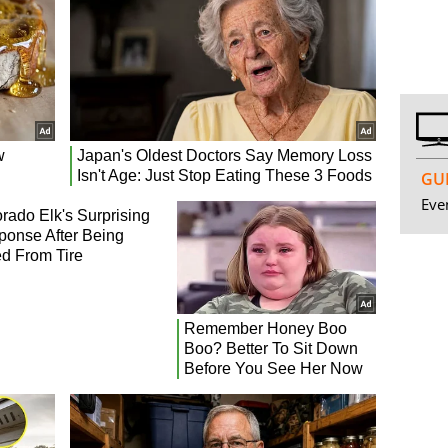
GUI
Even