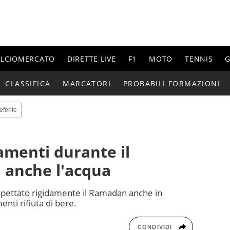
ALCIOMERCATO
DIRETTE LIVE
F1
MOTO
TENNIS
G
CLASSIFICA
MARCATORI
PROBABILI FORMAZIONI
eferite
namenti durante il
 anche l'acqua
ispettato rigidamente il Ramadan anche in
nti rifiuta di bere.
CONDIVIDI