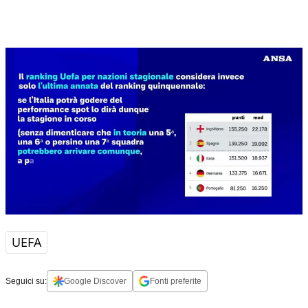
UEFA
Seguici su:
Google Discover
Fonti preferite