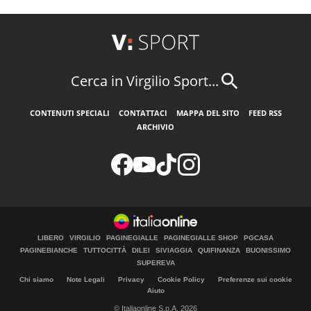
Cerca in Virgilio Sport...
CONTENUTI SPECIALI
CONTATTACI
MAPPA DEL SITO
FEED RSS
ARCHIVIO
LIBERO
VIRGILIO
PAGINEGIALLE
PAGINEGIALLE SHOP
PGCASA
PAGINEBIANCHE
TUTTOCITTÀ
DILEI
SIVIAGGIA
QUIFINANZA
BUONISSIMO
SUPEREVA
Chi siamo
Note Legali
Privacy
Cookie Policy
Preferenze sui cookie
Aiuto
© Italiaonline S.p.A. 2026