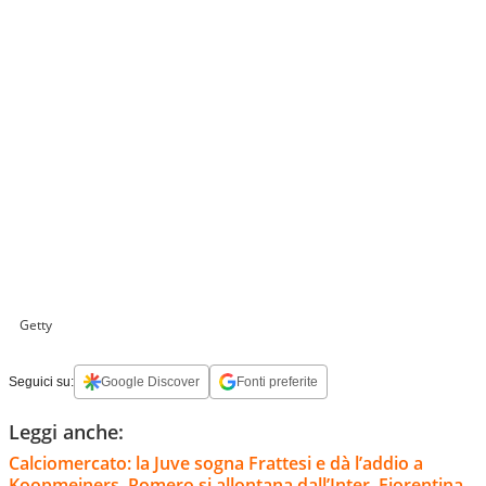
Getty
Seguici su:
Google Discover
Fonti preferite
Leggi anche:
Calciomercato: la Juve sogna Frattesi e dà l’addio a
Koopmeiners, Romero si allontana dall’Inter, Fiorentina