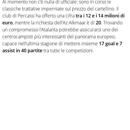
Al momento non c’è nulla di ufficiale: sono in corso le
classiche trattative imperniate sul prezzo del cartellino. Il
club di Percassi ha offerto una cifra
tra i 12 e i 14 milioni di
euro
, mentre la richiesta dell’Az Alkmaar è di
20
. Trovando
un compromesso l’Atalanta potrebbe assicurarsi uno dei
centrocampisti più interessanti del panorama europeo,
capace nell’ultima stagione di mettere insieme
17 goal e 7
assist in 40 partite
tra tutte le competizioni.