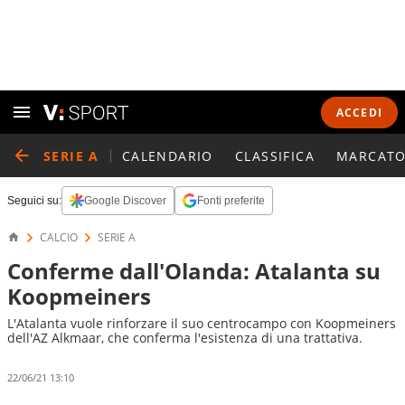
ACCEDI
SERIE A
CALENDARIO
CLASSIFICA
MARCATO
Seguici su:
Google Discover
Fonti preferite
CALCIO
SERIE A
Conferme dall'Olanda: Atalanta su
Koopmeiners
L'Atalanta vuole rinforzare il suo centrocampo con Koopmeiners
dell'AZ Alkmaar, che conferma l'esistenza di una trattativa.
22/06/21 13:10