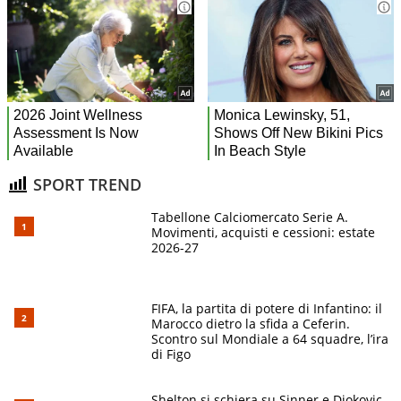
SPORT TREND
Tabellone Calciomercato Serie A.
Movimenti, acquisti e cessioni: estate
2026-27
FIFA, la partita di potere di Infantino: il
Marocco dietro la sfida a Ceferin.
Scontro sul Mondiale a 64 squadre, l’ira
di Figo
Shelton si schiera su Sinner e Djokovic,