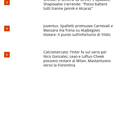
Shapovalov s'arrende: "Posso battere
tutti tranne Jannik e Alcaraz"
Juventus, Spalletti promuove Carnevali e
Massara ma frena su Alajbegovic
titolare: il punto sull’infortunio di Yildiz
Calciomercato: l'Inter fa sul serio per
Nico Gonzalez, Leao e Loftus-Cheek
possono restare al Milan, Mastantuono
verso la Fiorentina