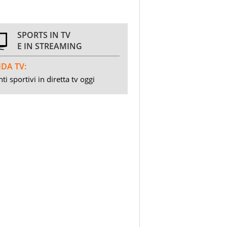
SPORTS IN TV
E IN STREAMING
DA TV:
ti sportivi in diretta tv oggi