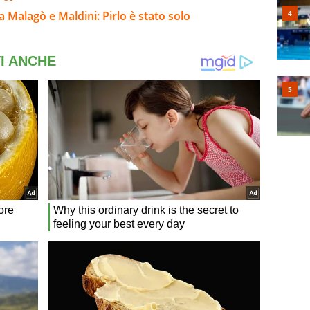
ra Malagò e Maldini: Pirlo è stato solo