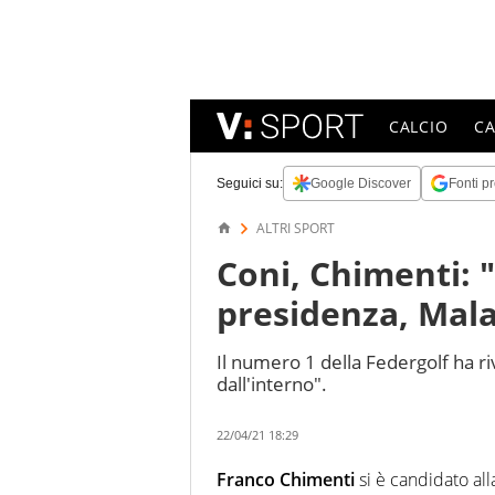
CALCIO
C
Seguici su:
Google Discover
Fonti pr
ALTRI SPORT
Coni, Chimenti: 
presidenza, Mal
Il numero 1 della Federgolf ha ri
dall'interno".
22/04/21 18:29
Franco Chimenti
si è candidato al