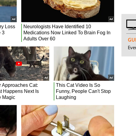
GUI
Even