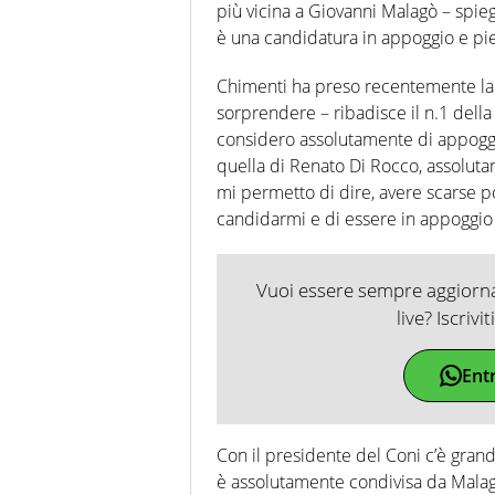
più vicina a Giovanni Malagò – spie
è una candidatura in appoggio e pi
Chimenti ha preso recentemente la
sorprendere – ribadisce il n.1 dell
considero assolutamente di appoggio
quella di Renato Di Rocco, assolutam
mi permetto di dire, avere scarse pos
candidarmi e di essere in appoggio 
Vuoi essere sempre aggiornat
live? Iscrivi
Ent
Con il presidente del Coni c’è gran
è assolutamente condivisa da Malagò,