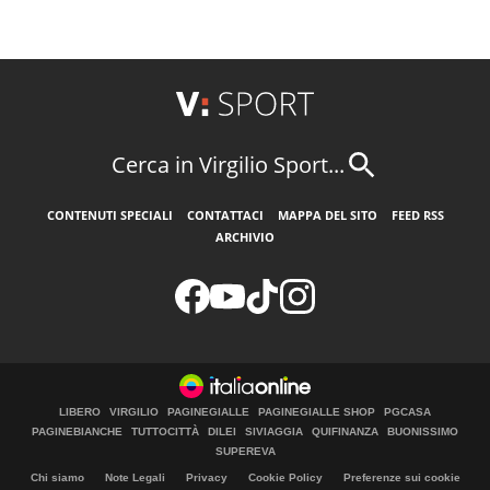
Cerca in Virgilio Sport...
CONTENUTI SPECIALI
CONTATTACI
MAPPA DEL SITO
FEED RSS
ARCHIVIO
LIBERO
VIRGILIO
PAGINEGIALLE
PAGINEGIALLE SHOP
PGCASA
PAGINEBIANCHE
TUTTOCITTÀ
DILEI
SIVIAGGIA
QUIFINANZA
BUONISSIMO
SUPEREVA
Chi siamo
Note Legali
Privacy
Cookie Policy
Preferenze sui cookie