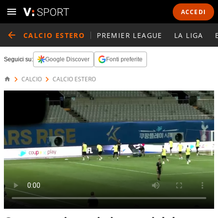
ACCEDI
CALCIO ESTERO
PREMIER LEAGUE
LA LIGA
Seguici su:
Google Discover
Fonti preferite
CALCIO
CALCIO ESTERO