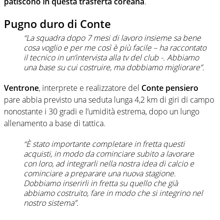
patiscono in questa trasferta coreana
.
Pugno duro di Conte
“La squadra dopo 7 mesi di lavoro insieme sa bene
cosa voglio e per me così è più facile – ha raccontato
il tecnico in un’intervista alla tv del club -. Abbiamo
una base su cui costruire, ma dobbiamo migliorare”.
Ventrone
, interprete e realizzatore del
Conte pensiero
pare abbia previsto una seduta lunga 4,2 km di giri di campo
nonostante i 30 gradi e l’umidità estrema, dopo un lungo
allenamento a base di tattica.
“È stato importante completare in fretta questi
acquisti, in modo da cominciare subito a lavorare
con loro, ad integrarli nella nostra idea di calcio e
cominciare a preparare una nuova stagione.
Dobbiamo inserirli in fretta su quello che già
abbiamo costruito, fare in modo che si integrino nel
nostro sistema”.