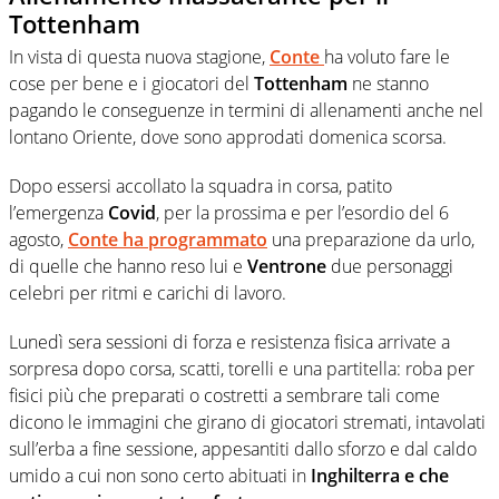
Tottenham
In vista di questa nuova stagione,
Conte
ha voluto fare le
cose per bene e i giocatori del
Tottenham
ne stanno
pagando le conseguenze in termini di allenamenti anche nel
lontano Oriente, dove sono approdati domenica scorsa.
Dopo essersi accollato la squadra in corsa, patito
l’emergenza
Covid
, per la prossima e per l’esordio del 6
agosto,
Conte
ha programmato
una preparazione da urlo,
di quelle che hanno reso lui e
Ventrone
due personaggi
celebri per ritmi e carichi di lavoro.
Lunedì sera sessioni di forza e resistenza fisica arrivate a
sorpresa dopo corsa, scatti, torelli e una partitella: roba per
fisici più che preparati o costretti a sembrare tali come
dicono le immagini che girano di giocatori stremati, intavolati
sull’erba a fine sessione, appesantiti dallo sforzo e dal caldo
umido a cui non sono certo abituati in
Inghilterra e che