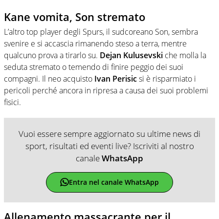
Kane vomita, Son stremato
L’altro top player degli Spurs, il sudcoreano Son, sembra
svenire e si accascia rimanendo steso a terra, mentre
qualcuno prova a tirarlo su.
Dejan Kulusevski
che molla la
seduta stremato o temendo di finire peggio dei suoi
compagni. Il neo acquisto
Ivan Perisic
si è risparmiato i
pericoli perché ancora in ripresa a causa dei suoi problemi
fisici.
Vuoi essere sempre aggiornato su ultime news di
sport, risultati ed eventi live? Iscriviti al nostro
canale
WhatsApp
Entra nel canale WhatsApp
Allenamento massacrante per il