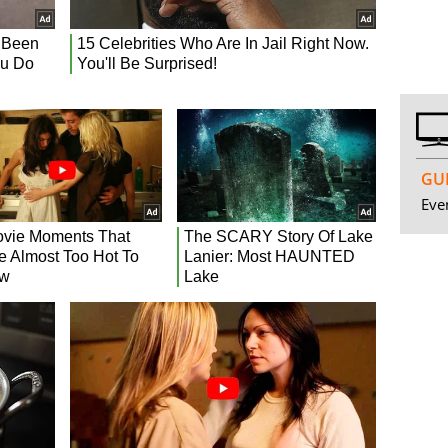
GUI
Even