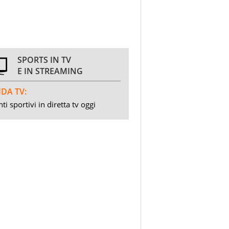
SPORTS IN TV
E IN STREAMING
DA TV:
ti sportivi in diretta tv oggi