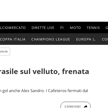
ALCIOMERCATO
DIRETTE LIVE
F1
MOTO
TENNIS
G
COPPA ITALIA
CHAMPIONS LEAGUE
EUROPA L.
CO
eferite
sile sul velluto, frenata
 in gol anche Alex Sandro. I Cafeteros fermati dal
CONDIVIDI