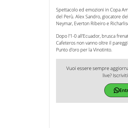
Spettacolo ed emozioni in Copa Amer
del Perù. Alex Sandro, giocatore del
Neymar, Everton Ribeiro e Richarlis
Dopo l’1-0 all’Ecuador, brusca frenat
Cafeteros non vanno oltre il pareggi
Punto d’oro per la Vinotinto.
Vuoi essere sempre aggiornat
live? Iscrivi
Ent