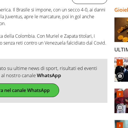
Gioie
ica. Il Brasile si impone, con un secco 4-0, ai danni
la Juventus, apre le marcature, poi in gol anche
on.
a della Colombia. Con Muriel e Zapata titolari, i
o senza reti contro un Venezuela falcidiato dal Covid.
ULTI
o su ultime news di sport, risultati ed eventi
ti al nostro canale
WhatsApp
ra nel canale WhatsApp