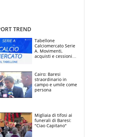
ORT TREND
Tabellone
Calciomercato Serie
A. Movimenti,
acquisti e cessioni:
estate 2026-27
Cairo: Baresi
straordinario in
campo e umile come
persona
Migliaia di tifosi ai
funerali di Baresi:
"Ciao Capitano"