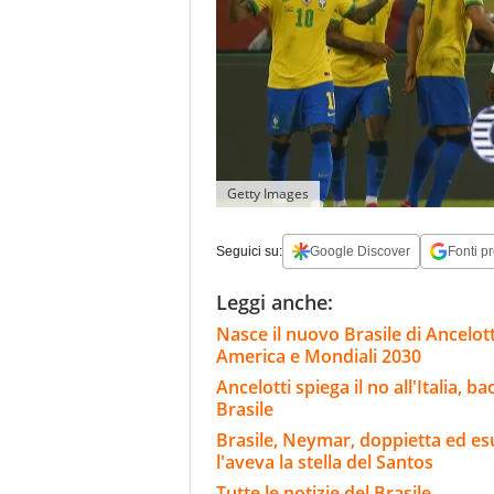
Getty Images
Seguici su:
Google Discover
Fonti pr
Leggi anche:
Nasce il nuovo Brasile di Ancelott
America e Mondiali 2030
Ancelotti spiega il no all'Italia, 
Brasile
Brasile, Neymar, doppietta ed esu
l'aveva la stella del Santos
Tutte le notizie del Brasile