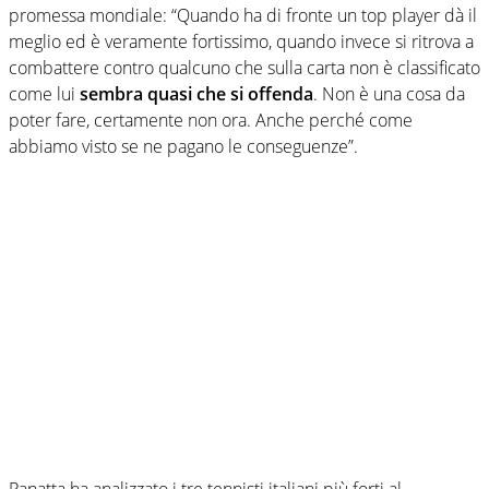
promessa mondiale: “Quando ha di fronte un top player dà il
meglio ed è veramente fortissimo, quando invece si ritrova a
combattere contro qualcuno che sulla carta non è classificato
come lui
sembra quasi che si offenda
. Non è una cosa da
poter fare, certamente non ora. Anche perché come
abbiamo visto se ne pagano le conseguenze”.
Panatta ha analizzato i tre tennisti italiani più forti al