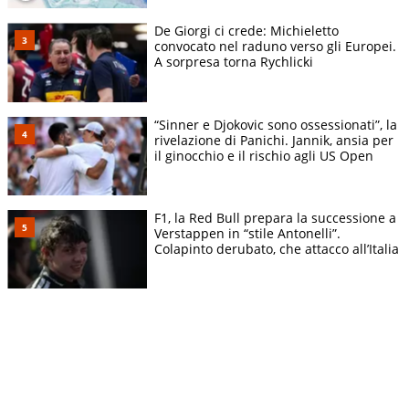
De Giorgi ci crede: Michieletto
convocato nel raduno verso gli Europei.
A sorpresa torna Rychlicki
“Sinner e Djokovic sono ossessionati”, la
rivelazione di Panichi. Jannik, ansia per
il ginocchio e il rischio agli US Open
F1, la Red Bull prepara la successione a
Verstappen in “stile Antonelli”.
Colapinto derubato, che attacco all’Italia