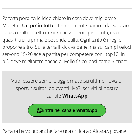
Panatta però ha le idee chiare in cosa deve migliorare
Musetti: “
Un po’ in tutto
. Tecnicamente partirei dal servizio,
lui usa molto quello in kick che va bene, per carità, ma è
quasi tra una prima e seconda palla. Ogni tanto è meglio
proporre altro. Sulla terra il kick va bene, ma sui campi veloci
servono 15-20 ace a partita per competere con i top10. In
più deve migliorare anche a livello fisico, così come Sinner”.
Vuoi essere sempre aggiornato su ultime news di
sport, risultati ed eventi live? Iscriviti al nostro
canale
WhatsApp
Entra nel canale WhatsApp
Panatta ha voluto anche fare una critica ad Alcaraz, giovane