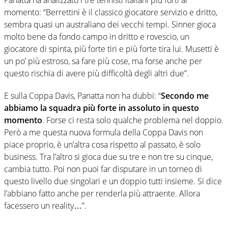
momento: “Berrettini è il classico giocatore servizio e dritto,
sembra quasi un australiano dei vecchi tempi. Sinner gioca
molto bene da fondo campo in dritto e rovescio, un
giocatore di spinta, più forte tiri e più forte tira lui. Musetti è
un po’ più estroso, sa fare più cose, ma forse anche per
questo rischia di avere più difficoltà degli altri due”.
E sulla Coppa Davis, Panatta non ha dubbi: “
Secondo me
abbiamo la squadra più forte in assoluto in questo
momento
. Forse ci resta solo qualche problema nel doppio.
Però a me questa nuova formula della Coppa Davis non
piace proprio, è un’altra cosa rispetto al passato, è solo
business. Tra l’altro si gioca due su tre e non tre su cinque,
cambia tutto. Poi non puoi far disputare in un torneo di
questo livello due singolari e un doppio tutti insieme. Si dice
l’abbiano fatto anche per renderla più attraente. Allora
facessero un reality…”.