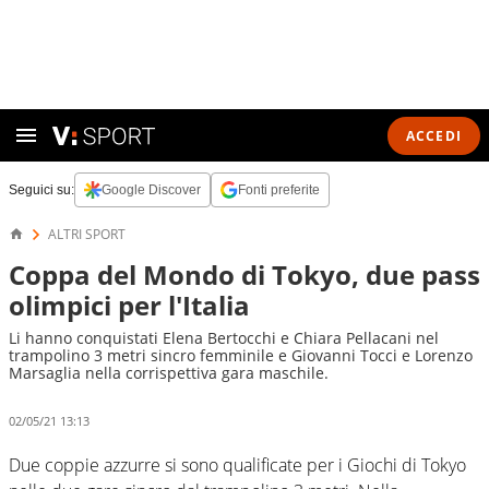
ACCEDI
Seguici su:
Google Discover
Fonti preferite
ALTRI SPORT
Coppa del Mondo di Tokyo, due pass
olimpici per l'Italia
Li hanno conquistati Elena Bertocchi e Chiara Pellacani nel
trampolino 3 metri sincro femminile e Giovanni Tocci e Lorenzo
Marsaglia nella corrispettiva gara maschile.
02/05/21 13:13
Due coppie azzurre si sono qualificate per i Giochi di Tokyo