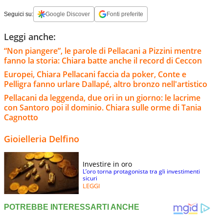
Seguici su:
Google Discover
Fonti preferite
Leggi anche:
“Non piangere”, le parole di Pellacani a Pizzini mentre
fanno la storia: Chiara batte anche il record di Ceccon
Europei, Chiara Pellacani faccia da poker, Conte e
Pelligra fanno urlare Dallapé, altro bronzo nell'artistico
Pellacani da leggenda, due ori in un giorno: le lacrime
con Santoro poi il dominio. Chiara sulle orme di Tania
Cagnotto
Gioielleria Delfino
Investire in oro
L’oro torna protagonista tra gli investimenti
sicuri
LEGGI