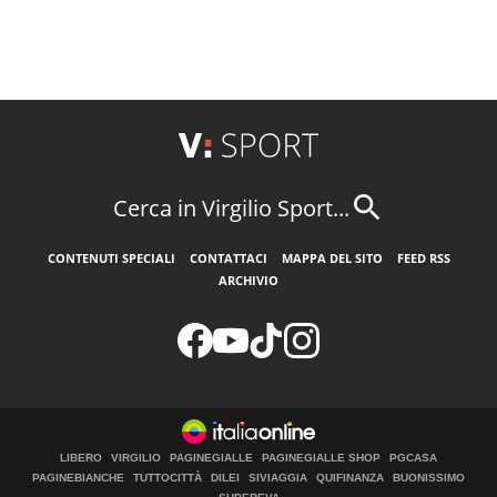
Cerca in Virgilio Sport...
CONTENUTI SPECIALI
CONTATTACI
MAPPA DEL SITO
FEED RSS
ARCHIVIO
LIBERO
VIRGILIO
PAGINEGIALLE
PAGINEGIALLE SHOP
PGCASA
PAGINEBIANCHE
TUTTOCITTÀ
DILEI
SIVIAGGIA
QUIFINANZA
BUONISSIMO