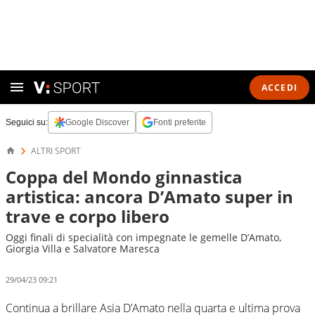
ACCEDI
Seguici su:
Google Discover
Fonti preferite
ALTRI SPORT
Coppa del Mondo ginnastica
artistica: ancora D’Amato super in
trave e corpo libero
Oggi finali di specialità con impegnate le gemelle D’Amato,
Giorgia Villa e Salvatore Maresca
29/04/23 09:21
Continua a brillare Asia D’Amato nella quarta e ultima prova