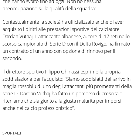
che hanno svolto fino ad oggi. Non ho nessuna
preoccupazione sulla qualità della squadra”.
Contestualmente la società ha ufficializzato anche di aver
acquisito i diritti alle prestazioni sportive del calciatore
Dardan Vuthaj. L’attaccante albanese, autore di 17 reti nello
scorso campionato di Serie D con il Delta Rovigo, ha firmato
un contratto di un anno con opzione di rinnovo per il
secondo.
Il direttore sportivo Filippo Ghinassi esprime la propria
soddisfazione per l’acquisto: “Siamo soddisfatti dell’arrivo in
maglia rossoblu di uno degli attaccanti più promettenti della
serie D. Dardan Vuthaj ha fatto un percorso di crescita e
riteniamo che sia giunto alla giusta maturità per imporsi
anche nel calcio professionistico”.
SPORTAL.IT