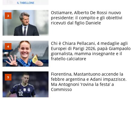
Ostiamare, Alberto De Rossi nuovo
presidente: il compito e gli obiettivi
ricevuti dal figlio Daniele
Chi è Chiara Pellacani, 4 medaglie agli
Europei di Parigi 2026, papà Giampaolo
giornalista, mamma insegnante e il
fratello calciatore
Fiorentina, Mastantuono accende la
febbre argentina e Adani impazzisce.
Ma Antognoni ‘rovina la festa’ a
Commisso