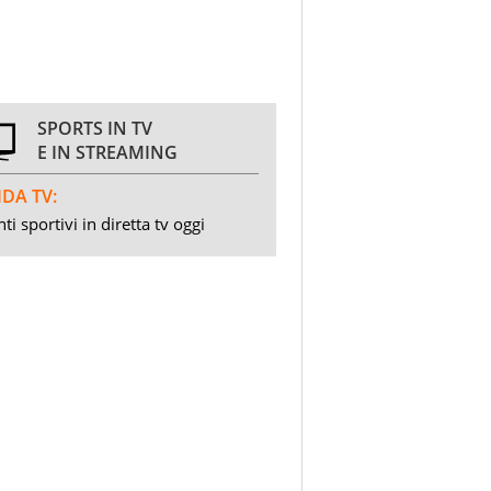
SPORTS IN TV
E IN STREAMING
DA TV:
ti sportivi in diretta tv oggi