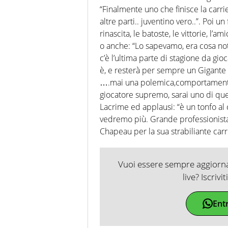
“Finalmente uno che finisce la carri
altre parti.. juventino vero..”. Poi un
rinascita, le batoste, le vittorie, l
o anche: “Lo sapevamo, era cosa no
c’è l’ultima parte di stagione da gi
è, e resterà per sempre un Gigante 
….mai una polemica,comportamento es
giocatore supremo, sarai uno di que
Lacrime ed applausi: “è un tonfo al
vedremo più. Grande professionista,
Chapeau per la sua strabiliante carr
Vuoi essere sempre aggiornat
live? Iscrivi
Ent