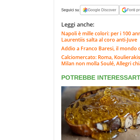
Seguici su:
Google Discover
Fonti pr
Leggi anche:
Napoli è mille colori: per i 100 ann
Laurentiis salta al coro anti-Juve
Addio a Franco Baresi, il mondo d
Calciomercato: Roma, Koulierakis i
Milan non molla Soulé, Allegri ch