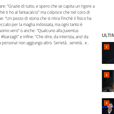
e: “Grazie di tutto, e spero che se capita un rigore a
hé ti ho al fantacalcio” ma colpisce che nel coro di
e: “Un pezzo di storia che si ritira Finché il fisico ha
ccato per la maglia indossata, ma ogni tanto è
uomo vero” o anche: “Qualcuno alla Juventus
ULTI
zagli” e infine: “Che dire, da interista, anzi da
rsona! non aggiungo altro. Serietà.. serietà.. e..