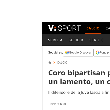
CALCIO
C
SERIE A
SERIE B
SERIE C
Seguici su:
Google Discover
Fonti pr
CALCIO
Coro bipartisan 
un lamento, un 
Il difensore della Juve lascia a fi
14/04/19 13:55