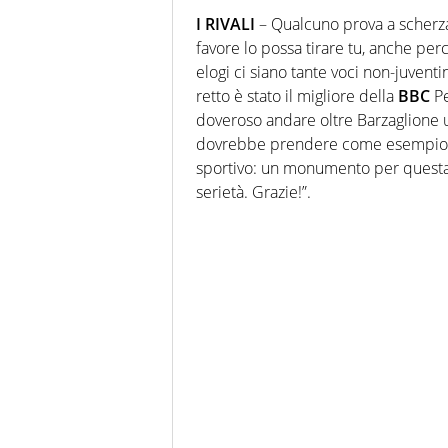
I RIVALI
– Qualcuno prova a scherzar
favore lo possa tirare tu, anche perc
elogi ci siano tante voci non-juventin
retto è stato il migliore della
BBC
Pe
doveroso andare oltre Barzaglione 
dovrebbe prendere come esempio #bar
sportivo: un monumento per questa pe
serietà. Grazie!”.