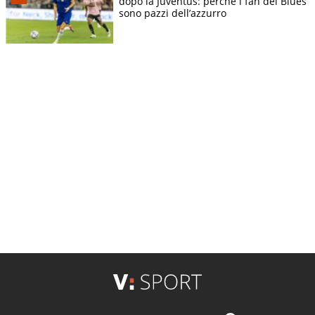
dopo la Juventus: perché i fan dei Blues
sono pazzi dell’azzurro