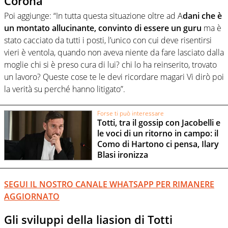
Corona
Poi aggiunge: “In tutta questa situazione oltre ad A
dani che è
un montato allucinante, convinto di essere un guru
ma è
stato cacciato da tutti i posti, l’unico con cui deve risentirsi
vieri è ventola, quando non aveva niente da fare lasciato dalla
moglie chi si è preso cura di lui? chi lo ha reinserito, trovato
un lavoro? Queste cose te le devi ricordare magari Vi dirò poi
la verità su perché hanno litigato”.
Forse ti può interessare
Totti, tra il gossip con Jacobelli e
le voci di un ritorno in campo: il
Como di Hartono ci pensa, Ilary
Blasi ironizza
SEGUI IL NOSTRO CANALE WHATSAPP PER RIMANERE
AGGIORNATO
Gli sviluppi della liasion di Totti