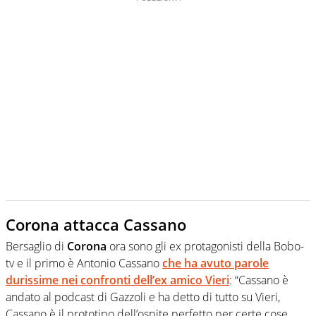
Corona attacca Cassano
Bersaglio di
Corona
ora sono gli ex protagonisti della Bobo-
tv e il primo è Antonio Cassano
che ha avuto parole
durissime nei confronti dell’ex amico Vieri
: “Cassano è
andato al podcast di Gazzoli e ha detto di tutto su Vieri,
Cassano è il prototipo dell’ospite perfetto per certe cose,