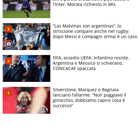
l'Inter, Morata richiesto in Mls
“Las Malvinas son argentinas”, lo
striscione compare anche nel rugby:
dopo Messi e compagni ormai è un caso
FIFA, assedio UEFA: Infantino resiste.
Argentina e Messico si schierano,
CONCACAF spaccata
Silverstone, Marquez e Bagnaia
lanciano l’allarme: “Non poggiavo il
ginocchio, dobbiamo capire cosa è
successo”