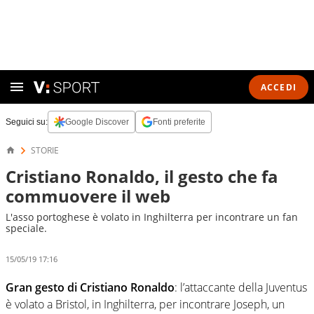
ACCEDI
Seguici su:
Google Discover
Fonti preferite
STORIE
Cristiano Ronaldo, il gesto che fa
commuovere il web
L'asso portoghese è volato in Inghilterra per incontrare un fan
speciale.
15/05/19 17:16
Gran gesto di Cristiano Ronaldo
: l’attaccante della Juventus
è volato a Bristol, in Inghilterra, per incontrare Joseph, un