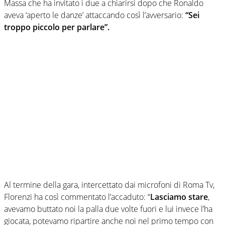
Massa che ha invitato i due a chiarirsi dopo che Ronaldo
aveva ‘aperto le danze’ attaccando così l’avversario:
“Sei
troppo piccolo per parlare”.
Al termine della gara, intercettato dai microfoni di Roma Tv,
Florenzi ha così commentato l’accaduto: “
Lasciamo stare
,
avevamo buttato noi la palla due volte fuori e lui invece l’ha
giocata, potevamo ripartire anche noi nel primo tempo con