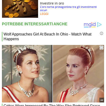
Investire in oro
L’oro torna protagonista tra gli investimenti
sicuri
LEGGI