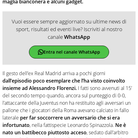
maglia bianconera e alcuni gadget.
Vuoi essere sempre aggiornato su ultime news di
sport, risultati ed eventi live? Iscriviti al nostro
canale
WhatsApp
Entra nel canale WhatsApp
Il gesto dell’ex Real Madrid arriva a pochi giorni
dall’episodio poco esemplare che l’ha visto coinvolto
insieme ad Alessandro Florenzi.
I fatti sono avvenuti al 15’
del secondo tempo quando, ancora sul punteggio di 0-0,
l’attaccante della Juventus non ha restituito agli avversari un
pallone che i giocatori della Roma avevano calciato in fallo
laterale
per far soccorrere un avversario che si era
infortunato
, nella fattispecie Leonardo Spinazzola.
Ne è
nato un battibecco piuttosto acceso
, sedato dall’arbitro