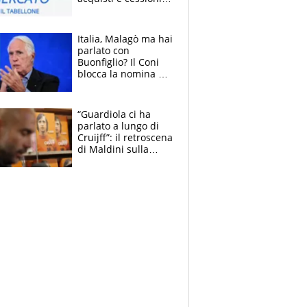
estate 2026-27
Italia, Malagò ma hai
parlato con
Buonfiglio? Il Coni
blocca la nomina di
Diana Bianchedi
“Guardiola ci ha
parlato a lungo di
Cruijff”: il retroscena
di Maldini sulla
Nazionale e sul
sogno interrotto