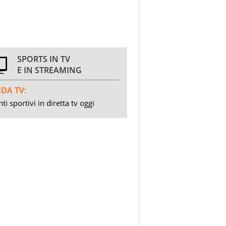
SPORTS IN TV
E IN STREAMING
DA TV:
ti sportivi in diretta tv oggi