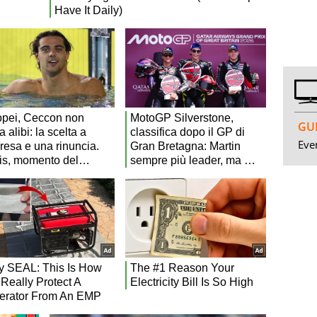
GUI
Even