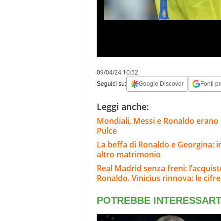
09/04/24 10:52
Seguici su:
Google Discover
Fonti pr
Leggi anche:
Mondiali, Messi e Ronaldo erano n
Pulce
La beffa di Ronaldo e Georgina: in
altro matrimonio
Real Madrid senza freni: l’acqui
Ronaldo. Vinicius rinnova: le cifre