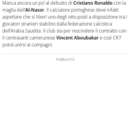
Manca ancora un po’ al debutto di
Cristiano Ronaldo
con la
maglia dell’
Al-Nassr
. Il calciatore portoghese deve infatti
aspettare che si liberi uno degli otto posti a disposizione tra i
giocatori stranieri stabilito dalla federazione calcistica
dell’Arabia Saudita. Il club sta per rescindere il contratto con
il centravanti camerunese
Vincent Aboubakar
e così CR7
potrà unirsi ai compagni.