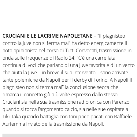
CRUCIANI E LE LACRIME NAPOLETANE
– “Il piagnisteo
contro la Juve non si ferma mai” ha detto energicamente il
noto opinionista nel corso di Tutti Convocati, trasmissione in
onda sulle frequenze di Radio 24: “C’è una carrellata
continua di voci che parlano di una Juve favorita e di un vento
che aiuta la Juve – in breve il suo intervento – sono arrivate
tante polemiche da Napoli per il derby di Torino. A Napoli il
piagnisteo non si ferma mai” la conclusione secca che
rimarca il concetto già più volte espresso dallo stesso
Cruciani sia nella sua trasmissione radiofonica con Parenzo,
quando si tocca l’argomento calcio, sia nelle sue ospitate a
Tiki Taka quando battaglia con toni poco pacati con Raffaele
Auriemma inviato della trasmissione da Napoli.