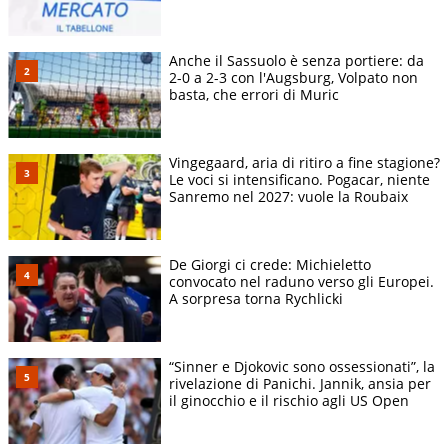
Anche il Sassuolo è senza portiere: da
2-0 a 2-3 con l'Augsburg, Volpato non
basta, che errori di Muric
Vingegaard, aria di ritiro a fine stagione?
Le voci si intensificano. Pogacar, niente
Sanremo nel 2027: vuole la Roubaix
De Giorgi ci crede: Michieletto
convocato nel raduno verso gli Europei.
A sorpresa torna Rychlicki
“Sinner e Djokovic sono ossessionati”, la
rivelazione di Panichi. Jannik, ansia per
il ginocchio e il rischio agli US Open