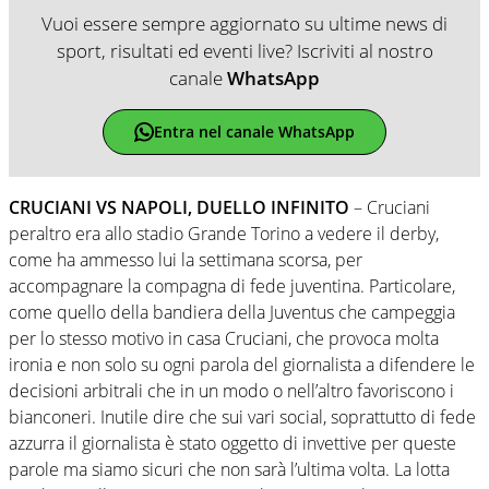
Vuoi essere sempre aggiornato su ultime news di
sport, risultati ed eventi live? Iscriviti al nostro
canale
WhatsApp
Entra nel canale WhatsApp
CRUCIANI VS NAPOLI, DUELLO INFINITO
– Cruciani
peraltro era allo stadio Grande Torino a vedere il derby,
come ha ammesso lui la settimana scorsa, per
accompagnare la compagna di fede juventina. Particolare,
come quello della bandiera della Juventus che campeggia
per lo stesso motivo in casa Cruciani, che provoca molta
ironia e non solo su ogni parola del giornalista a difendere le
decisioni arbitrali che in un modo o nell’altro favoriscono i
bianconeri. Inutile dire che sui vari social, soprattutto di fede
azzurra il giornalista è stato oggetto di invettive per queste
parole ma siamo sicuri che non sarà l’ultima volta. La lotta