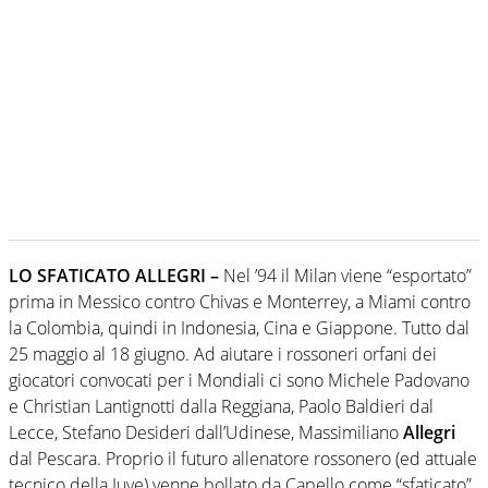
LO SFATICATO ALLEGRI –
Nel ’94 il Milan viene “esportato”
prima in Messico contro Chivas e Monterrey, a Miami contro
la Colombia, quindi in Indonesia, Cina e Giappone. Tutto dal
25 maggio al 18 giugno. Ad aiutare i rossoneri orfani dei
giocatori convocati per i Mondiali ci sono Michele Padovano
e Christian Lantignotti dalla Reggiana, Paolo Baldieri dal
Lecce, Stefano Desideri dall’Udinese, Massimiliano
Allegri
dal Pescara. Proprio il futuro allenatore rossonero (ed attuale
tecnico della Juve) venne bollato da Capello come “sfaticato”.