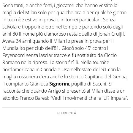
Sono tanti, e anche forti, i giocatori che hanno vestito la
maglia del Milan solo per qualche ora o per qualche giorno.
In tournèe estive in prova o in tornei particolari. Senza
scivolare troppo indietro nel tempo e partendo solo dagli
anni 80 il nome più clamoroso resta quello di Johan Cruijff.
Aveva 34 anni quando il Milan lo prese in prova per il
Mundialito per club dell’81. Giocò solo 45′ contro il
Feyenoord senza lasciar tracce e fu sostituito da Ciccio
Romano nella ripresa. La storia finì lì. Nella tournèe
nordamericana in Canada e Usa nell’estate del ’91 con la
maglia rossonera c’era anche lo storico Capitano del Genoa,
il compianto Gianluca
Signorini
, pupillo di Sacchi. Si
racconta che quando Arrigo si presentò al Milan disse a un
attonito Franco Baresi: “Vedi i movimenti che fa lui? Impara”.