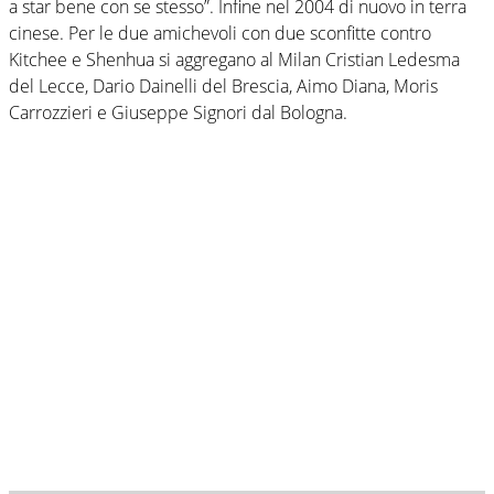
a star bene con se stesso”. Infine nel 2004 di nuovo in terra
cinese. Per le due amichevoli con due sconfitte contro
Kitchee e Shenhua si aggregano al Milan Cristian Ledesma
del Lecce, Dario Dainelli del Brescia, Aimo Diana, Moris
Carrozzieri e Giuseppe Signori dal Bologna.